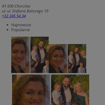
41-500
Chorzów
ul. ul. Stefana Batorego 19
+32 245 54 34
Najnowsze
Popularne