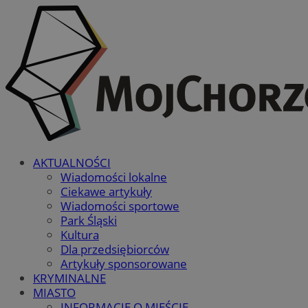
AKTUALNOŚCI
Wiadomości lokalne
Ciekawe artykuły
Wiadomości sportowe
Park Śląski
Kultura
Dla przedsiębiorców
Artykuły sponsorowane
KRYMINALNE
MIASTO
INFORMACJE O MIEŚCIE