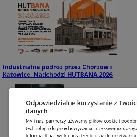
Industrialna podróż przez Chorzów i
Katowice. Nadchodzi HUTBANA 2026
Odpowiedzialne korzystanie z Twoi
danych
My i nasi partnerzy używamy plików cookie i podob
technologii do przechowywania i uzyskiwania dostę
informacji na Twoim urządzeniu oraz do przetwarza