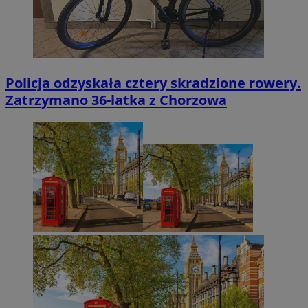
Policja odzyskała cztery skradzione rowery.
Zatrzymano 36-latka z Chorzowa