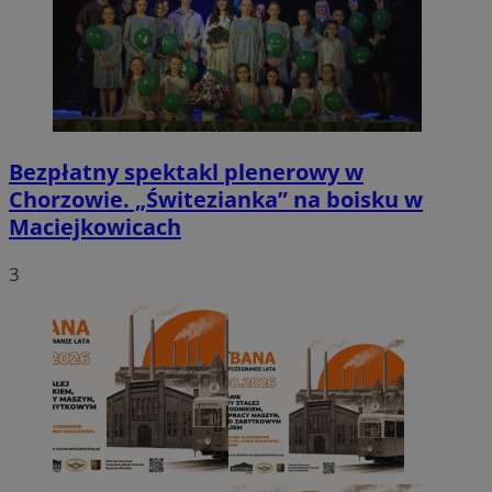
Bezpłatny spektakl plenerowy w
Chorzowie. „Świtezianka” na boisku w
Maciejkowicach
3