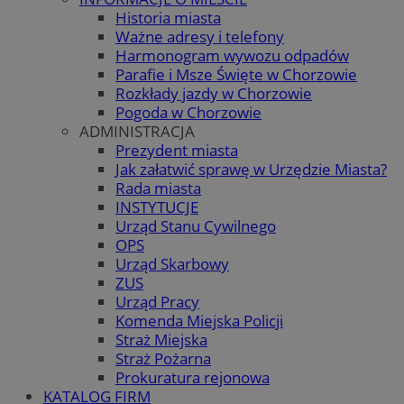
Historia miasta
Ważne adresy i telefony
Harmonogram wywozu odpadów
Parafie i Msze Święte w Chorzowie
Rozkłady jazdy w Chorzowie
Pogoda w Chorzowie
ADMINISTRACJA
Prezydent miasta
Jak załatwić sprawę w Urzędzie Miasta?
Rada miasta
INSTYTUCJE
Urząd Stanu Cywilnego
OPS
Urząd Skarbowy
ZUS
Urząd Pracy
Komenda Miejska Policji
Straż Miejska
Straż Pożarna
Prokuratura rejonowa
KATALOG FIRM