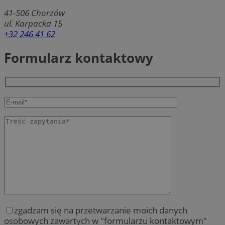
41-506
Chorzów
ul. Karpacka 15
+32 246 41 62
Formularz kontaktowy
zgadzam się na przetwarzanie moich danych
osobowych zawartych w "formularzu kontaktowym"