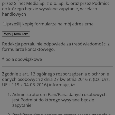
przez Silnet Media Sp. z o.o. Sp. k. oraz przez Podmiot
do którego będzie wysyłane zapytanie, w celach
handlowych
prześlij kopię formularza na mój adres email
Redakcja portalu nie odpowiada za treść wiadomości z
formularza kontaktowego.
* pola obowiązkowe
Zgodnie z art. 13 ogólnego rozporządzenia o ochronie
danych osobowych z dnia 27 kwietnia 2016 r. (Dz. Urz.
UE L 119 z 04.05.2016) informuję, iż:
Administratorem Pani/Pana danych osobowych
jest Podmiot do którego wysyłane będzie
zapytanie;
Pani/Pana dane osobowe przetwarzane zgodnie z