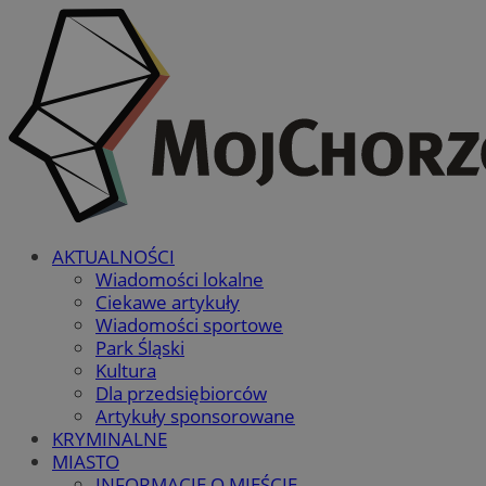
AKTUALNOŚCI
Wiadomości lokalne
Ciekawe artykuły
Wiadomości sportowe
Park Śląski
Kultura
Dla przedsiębiorców
Artykuły sponsorowane
KRYMINALNE
MIASTO
INFORMACJE O MIEŚCIE