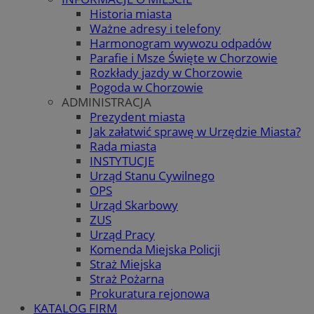
Historia miasta
Ważne adresy i telefony
Harmonogram wywozu odpadów
Parafie i Msze Święte w Chorzowie
Rozkłady jazdy w Chorzowie
Pogoda w Chorzowie
ADMINISTRACJA
Prezydent miasta
Jak załatwić sprawę w Urzędzie Miasta?
Rada miasta
INSTYTUCJE
Urząd Stanu Cywilnego
OPS
Urząd Skarbowy
ZUS
Urząd Pracy
Komenda Miejska Policji
Straż Miejska
Straż Pożarna
Prokuratura rejonowa
KATALOG FIRM