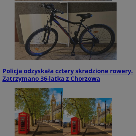
Policja odzyskała cztery skradzione rowery.
Zatrzymano 36-latka z Chorzowa