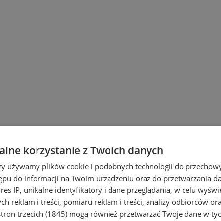
lne korzystanie z Twoich danych
rzy używamy plików cookie i podobnych technologii do przechow
ępu do informacji na Twoim urządzeniu oraz do przetwarzania 
dres IP, unikalne identyfikatory i dane przeglądania, w celu wyświ
h reklam i treści, pomiaru reklam i treści, analizy odbiorców or
tron trzecich (1845)
mogą również przetwarzać Twoje dane w tych