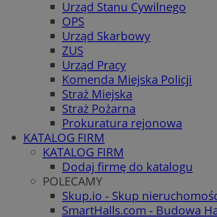
Urząd Stanu Cywilnego
OPS
Urząd Skarbowy
ZUS
Urząd Pracy
Komenda Miejska Policji
Straż Miejska
Straż Pożarna
Prokuratura rejonowa
KATALOG FIRM
KATALOG FIRM
Dodaj firmę do katalogu
POLECAMY
Skup.io - Skup nieruchomoś
SmartHalls.com - Budowa Ha