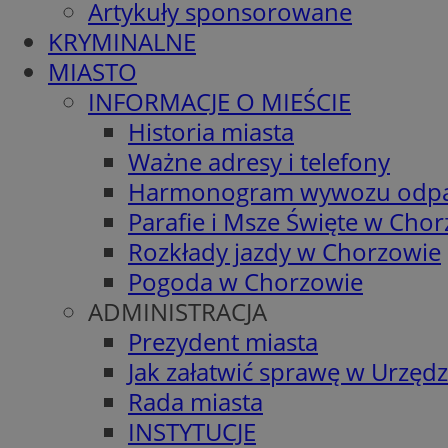
Artykuły sponsorowane
KRYMINALNE
MIASTO
INFORMACJE O MIEŚCIE
Historia miasta
Ważne adresy i telefony
Harmonogram wywozu odp
Parafie i Msze Święte w Cho
Rozkłady jazdy w Chorzowie
Pogoda w Chorzowie
ADMINISTRACJA
Prezydent miasta
Jak załatwić sprawę w Urzędz
Rada miasta
INSTYTUCJE