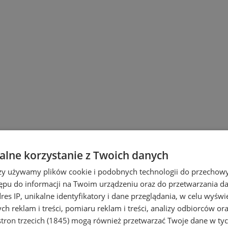
lne korzystanie z Twoich danych
rzy używamy plików cookie i podobnych technologii do przechow
ępu do informacji na Twoim urządzeniu oraz do przetwarzania 
dres IP, unikalne identyfikatory i dane przeglądania, w celu wyświ
h reklam i treści, pomiaru reklam i treści, analizy odbiorców or
tron trzecich (1845)
mogą również przetwarzać Twoje dane w tych