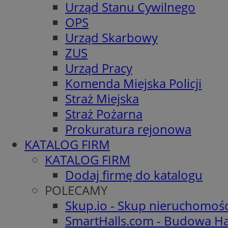
Urząd Stanu Cywilnego
OPS
Urząd Skarbowy
ZUS
Urząd Pracy
Komenda Miejska Policji
Straż Miejska
Straż Pożarna
Prokuratura rejonowa
KATALOG FIRM
KATALOG FIRM
Dodaj firmę do katalogu
POLECAMY
Skup.io - Skup nieruchomoś
SmartHalls.com - Budowa Ha