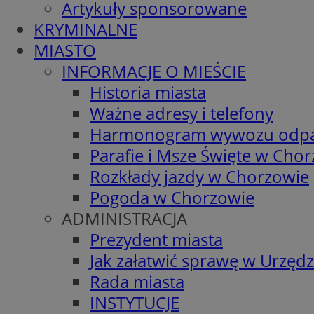
Artykuły sponsorowane
KRYMINALNE
MIASTO
INFORMACJE O MIEŚCIE
Historia miasta
Ważne adresy i telefony
Harmonogram wywozu odp
Parafie i Msze Święte w Cho
Rozkłady jazdy w Chorzowie
Pogoda w Chorzowie
ADMINISTRACJA
Prezydent miasta
Jak załatwić sprawę w Urzędz
Rada miasta
INSTYTUCJE