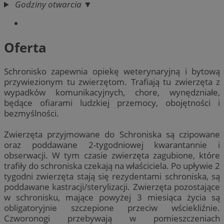
Godziny otwarcia ▼
Oferta
Schronisko zapewnia opiekę weterynaryjną i bytową
przywiezionym tu zwierzętom. Trafiają tu zwierzęta z
wypadków komunikacyjnych, chore, wynędzniałe,
będące ofiarami ludzkiej przemocy, obojętności i
bezmyślności.
Zwierzęta przyjmowane do Schroniska są czipowane
oraz poddawane 2-tygodniowej kwarantannie i
obserwacji. W tym czasie zwierzęta zagubione, które
trafiły do schroniska czekają na właściciela. Po upływie 2
tygodni zwierzęta stają się rezydentami schroniska, są
poddawane kastracji/sterylizacji. Zwierzęta pozostające
w schronisku, mające powyżej 3 miesiąca życia są
obligatoryjnie szczepione przeciw wściekliźnie.
Czworonogi przebywają w pomieszczeniach