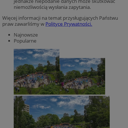
jednakże niepodanie danych może skutkować
niemożliwością wysłania zapytania.
Więcej informacji na temat przysługujących Państwu
praw zawarliśmy w
Polityce Prywatności.
Najnowsze
Popularne