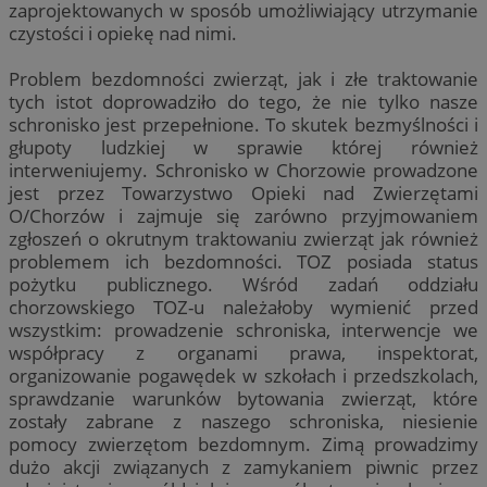
zaprojektowanych w sposób umożliwiający utrzymanie
czystości i opiekę nad nimi.
Problem bezdomności zwierząt, jak i złe traktowanie
tych istot doprowadziło do tego, że nie tylko nasze
schronisko jest przepełnione. To skutek bezmyślności i
głupoty ludzkiej w sprawie której również
interweniujemy. Schronisko w Chorzowie prowadzone
jest przez Towarzystwo Opieki nad Zwierzętami
O/Chorzów i zajmuje się zarówno przyjmowaniem
zgłoszeń o okrutnym traktowaniu zwierząt jak również
problemem ich bezdomności. TOZ posiada status
pożytku publicznego. Wśród zadań oddziału
chorzowskiego TOZ-u należałoby wymienić przed
wszystkim: prowadzenie schroniska, interwencje we
współpracy z organami prawa, inspektorat,
organizowanie pogawędek w szkołach i przedszkolach,
sprawdzanie warunków bytowania zwierząt, które
zostały zabrane z naszego schroniska, niesienie
pomocy zwierzętom bezdomnym. Zimą prowadzimy
dużo akcji związanych z zamykaniem piwnic przez