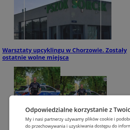
Warsztaty upcyklingu w Chorzowie. Zostały
ostatnie wolne miejsca
Odpowiedzialne korzystanie z Twoi
My i nasi partnerzy używamy plików cookie i podob
do przechowywania i uzyskiwania dostępu do infor