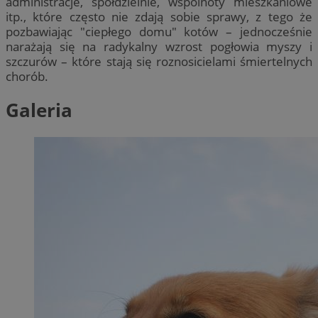
administracje, spółdzielnie, wspólnoty mieszkaniowe
itp., które często nie zdają sobie sprawy, z tego że
pozbawiając "ciepłego domu" kotów – jednocześnie
narażają się na radykalny wzrost pogłowia myszy i
szczurów – które stają się roznosicielami śmiertelnych
chorób.
Galeria