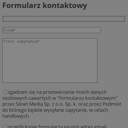
Formularz kontaktowy
zgadzam się na przetwarzanie moich danych
osobowych zawartych w "formularzu kontaktowym"
przez Silnet Media Sp. z o.o. Sp. k. oraz przez Podmiot
do którego będzie wysyłane zapytanie, w celach
handlowych
prześlij kopię formularza na mój adres email