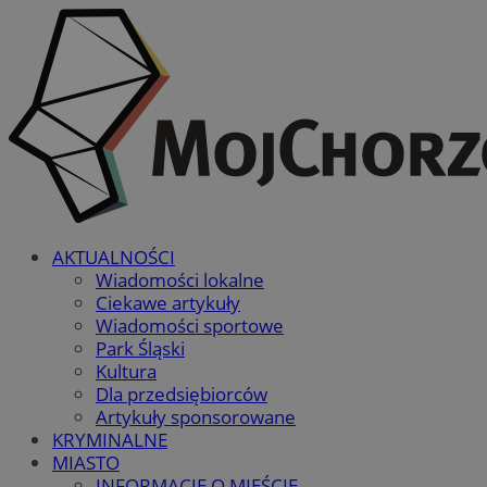
AKTUALNOŚCI
Wiadomości lokalne
Ciekawe artykuły
Wiadomości sportowe
Park Śląski
Kultura
Dla przedsiębiorców
Artykuły sponsorowane
KRYMINALNE
MIASTO
INFORMACJE O MIEŚCIE