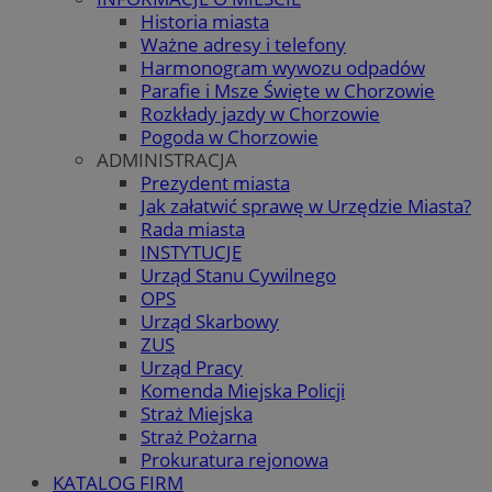
Historia miasta
Ważne adresy i telefony
Harmonogram wywozu odpadów
Parafie i Msze Święte w Chorzowie
Rozkłady jazdy w Chorzowie
Pogoda w Chorzowie
ADMINISTRACJA
Prezydent miasta
Jak załatwić sprawę w Urzędzie Miasta?
Rada miasta
INSTYTUCJE
Urząd Stanu Cywilnego
OPS
Urząd Skarbowy
ZUS
Urząd Pracy
Komenda Miejska Policji
Straż Miejska
Straż Pożarna
Prokuratura rejonowa
KATALOG FIRM