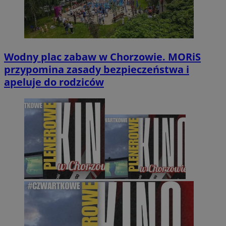
Wodny plac zabaw w Chorzowie. MORiS
przypomina zasady bezpieczeństwa i
apeluje do rodziców