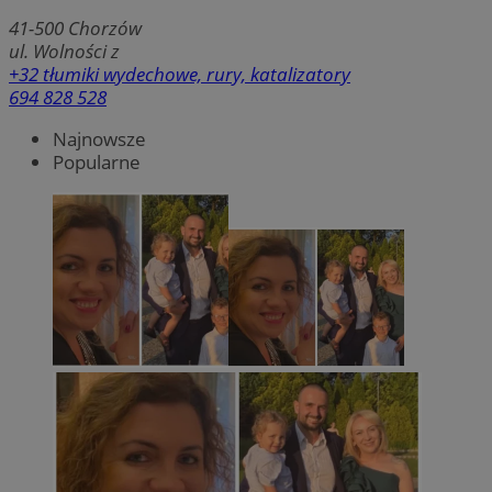
41-500
Chorzów
ul. Wolności z
+32 tłumiki wydechowe, rury, katalizatory
694 828 528
Najnowsze
Popularne