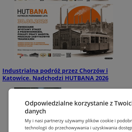
Industrialna podróż przez Chorzów i
Katowice. Nadchodzi HUTBANA 2026
Odpowiedzialne korzystanie z Twoi
danych
My i nasi partnerzy używamy plików cookie i podob
technologii do przechowywania i uzyskiwania dostę