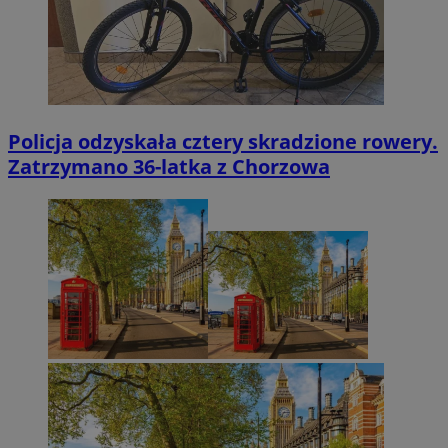
Policja odzyskała cztery skradzione rowery.
Zatrzymano 36-latka z Chorzowa