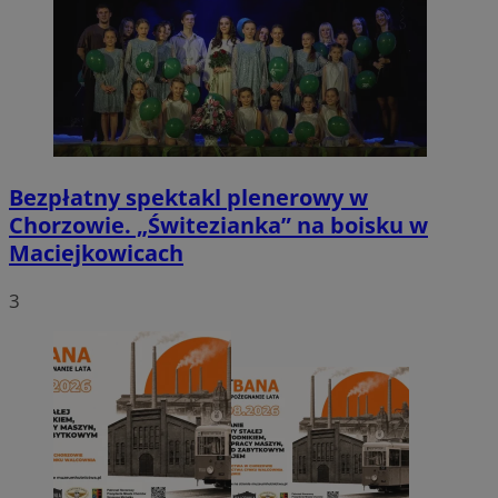
Bezpłatny spektakl plenerowy w
Chorzowie. „Świtezianka” na boisku w
Maciejkowicach
3