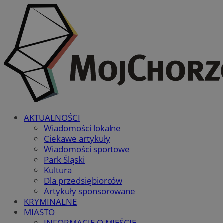
AKTUALNOŚCI
Wiadomości lokalne
Ciekawe artykuły
Wiadomości sportowe
Park Śląski
Kultura
Dla przedsiębiorców
Artykuły sponsorowane
KRYMINALNE
MIASTO
INFORMACJE O MIEŚCIE