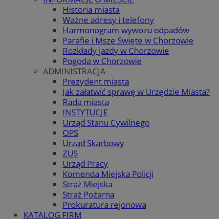
Historia miasta
Ważne adresy i telefony
Harmonogram wywozu odpadów
Parafie i Msze Święte w Chorzowie
Rozkłady jazdy w Chorzowie
Pogoda w Chorzowie
ADMINISTRACJA
Prezydent miasta
Jak załatwić sprawę w Urzędzie Miasta?
Rada miasta
INSTYTUCJE
Urząd Stanu Cywilnego
OPS
Urząd Skarbowy
ZUS
Urząd Pracy
Komenda Miejska Policji
Straż Miejska
Straż Pożarna
Prokuratura rejonowa
KATALOG FIRM