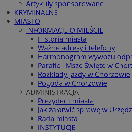
Artykuły sponsorowane
KRYMINALNE
MIASTO
INFORMACJE O MIEŚCIE
Historia miasta
Ważne adresy i telefony
Harmonogram wywozu odp
Parafie i Msze Święte w Cho
Rozkłady jazdy w Chorzowie
Pogoda w Chorzowie
ADMINISTRACJA
Prezydent miasta
Jak załatwić sprawę w Urzędz
Rada miasta
INSTYTUCJE