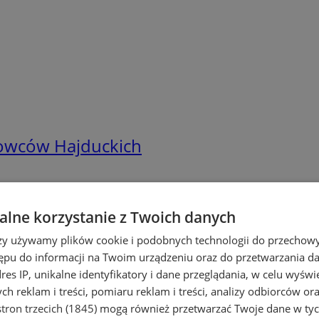
towców Hajduckich
lne korzystanie z Twoich danych
rzy używamy plików cookie i podobnych technologii do przechow
ępu do informacji na Twoim urządzeniu oraz do przetwarzania 
dres IP, unikalne identyfikatory i dane przeglądania, w celu wyświ
h reklam i treści, pomiaru reklam i treści, analizy odbiorców or
tron trzecich (1845)
mogą również przetwarzać Twoje dane w tych