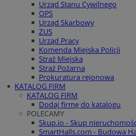
Urząd Stanu Cywilnego
OPS
Urząd Skarbowy
ZUS
Urząd Pracy
Komenda Miejska Policji
Straż Miejska
Straż Pożarna
Prokuratura rejonowa
KATALOG FIRM
KATALOG FIRM
Dodaj firmę do katalogu
POLECAMY
Skup.io - Skup nieruchomoś
SmartHalls.com - Budowa Ha