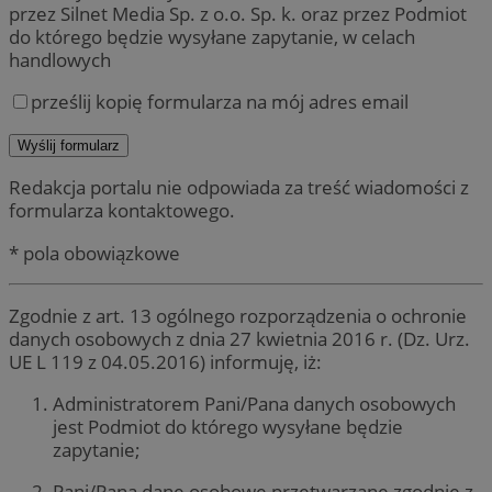
przez Silnet Media Sp. z o.o. Sp. k. oraz przez Podmiot
do którego będzie wysyłane zapytanie, w celach
handlowych
prześlij kopię formularza na mój adres email
Redakcja portalu nie odpowiada za treść wiadomości z
formularza kontaktowego.
* pola obowiązkowe
Zgodnie z art. 13 ogólnego rozporządzenia o ochronie
danych osobowych z dnia 27 kwietnia 2016 r. (Dz. Urz.
UE L 119 z 04.05.2016) informuję, iż:
Administratorem Pani/Pana danych osobowych
jest Podmiot do którego wysyłane będzie
zapytanie;
Pani/Pana dane osobowe przetwarzane zgodnie z