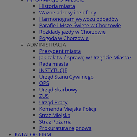
Historia miasta
Ważne adresy i telefony
Harmonogram wywozu odpadów
Parafie i Msze Święte w Chorzowie
Rozkłady jazdy w Chorzowie
Pogoda w Chorzowie
ADMINISTRACJA
Prezydent miasta
Jak załatwić sprawę w Urzędzie Miasta?
Rada miasta
INSTYTUCJE
Urząd Stanu Cywilnego
OPS
Urząd Skarbowy
ZUS
Urząd Pracy
Komenda Miejska Policji
Straż Miejska
Straż Pożarna
Prokuratura rejonowa
KATALOG FIRM