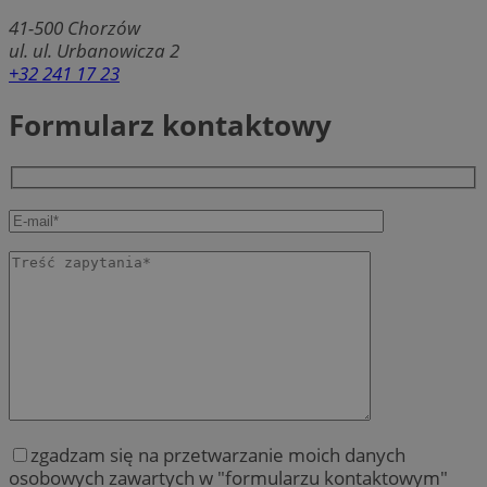
41-500
Chorzów
ul. ul. Urbanowicza 2
+32 241 17 23
Formularz kontaktowy
zgadzam się na przetwarzanie moich danych
osobowych zawartych w "formularzu kontaktowym"