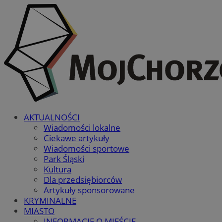
AKTUALNOŚCI
Wiadomości lokalne
Ciekawe artykuły
Wiadomości sportowe
Park Śląski
Kultura
Dla przedsiębiorców
Artykuły sponsorowane
KRYMINALNE
MIASTO
INFORMACJE O MIEŚCIE