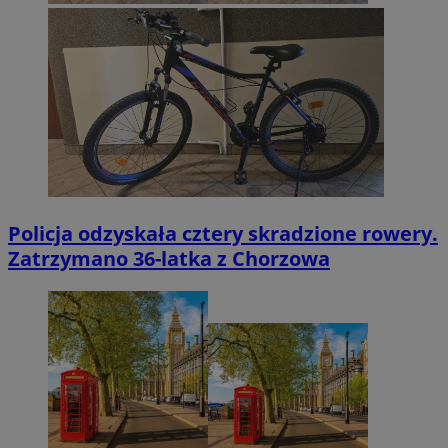
Policja odzyskała cztery skradzione rowery.
Zatrzymano 36-latka z Chorzowa