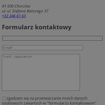
41-500
Chorzów
ul. ul. Stefana Batorego 37
+32 246 61 63
Formularz kontaktowy
zgadzam się na przetwarzanie moich danych
osobowych zawartych w "formularzu kontaktowym"