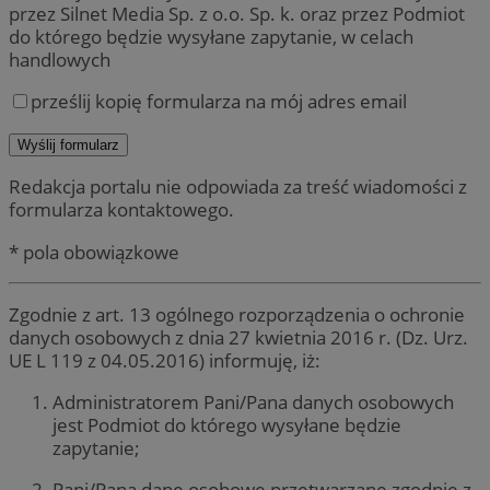
przez Silnet Media Sp. z o.o. Sp. k. oraz przez Podmiot
do którego będzie wysyłane zapytanie, w celach
handlowych
prześlij kopię formularza na mój adres email
Redakcja portalu nie odpowiada za treść wiadomości z
formularza kontaktowego.
* pola obowiązkowe
Zgodnie z art. 13 ogólnego rozporządzenia o ochronie
danych osobowych z dnia 27 kwietnia 2016 r. (Dz. Urz.
UE L 119 z 04.05.2016) informuję, iż:
Administratorem Pani/Pana danych osobowych
jest Podmiot do którego wysyłane będzie
zapytanie;
Pani/Pana dane osobowe przetwarzane zgodnie z