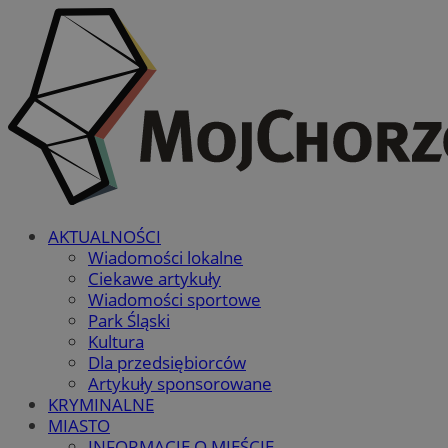
AKTUALNOŚCI
Wiadomości lokalne
Ciekawe artykuły
Wiadomości sportowe
Park Śląski
Kultura
Dla przedsiębiorców
Artykuły sponsorowane
KRYMINALNE
MIASTO
INFORMACJE O MIEŚCIE