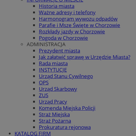
Historia miasta
Ważne adresy i telefony
Harmonogram wywozu odpadów
Parafie i Msze Święte w Chorzowie
Rozkłady jazdy w Chorzowie
Pogoda w Chorzowie
ADMINISTRACJA
Prezydent miasta
Jak załatwić sprawę w Urzędzie Miasta?
Rada miasta
INSTYTUCJE
Urząd Stanu Cywilnego
OPS
Urząd Skarbowy
ZUS
Urząd Pracy
Komenda Miejska Policji
Straż Miejska
Straż Pożarna
Prokuratura rejonowa
KATALOG FIRM