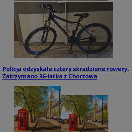
Policja odzyskała cztery skradzione rowery.
Zatrzymano 36-latka z Chorzowa