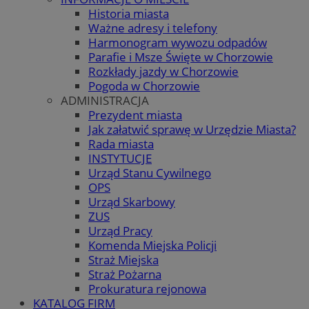
Historia miasta
Ważne adresy i telefony
Harmonogram wywozu odpadów
Parafie i Msze Święte w Chorzowie
Rozkłady jazdy w Chorzowie
Pogoda w Chorzowie
ADMINISTRACJA
Prezydent miasta
Jak załatwić sprawę w Urzędzie Miasta?
Rada miasta
INSTYTUCJE
Urząd Stanu Cywilnego
OPS
Urząd Skarbowy
ZUS
Urząd Pracy
Komenda Miejska Policji
Straż Miejska
Straż Pożarna
Prokuratura rejonowa
KATALOG FIRM