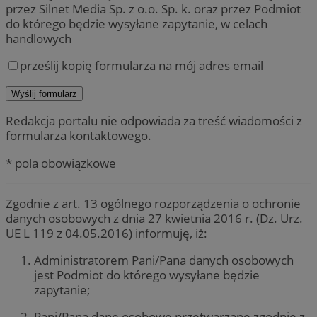
przez Silnet Media Sp. z o.o. Sp. k. oraz przez Podmiot
do którego będzie wysyłane zapytanie, w celach
handlowych
prześlij kopię formularza na mój adres email
Redakcja portalu nie odpowiada za treść wiadomości z
formularza kontaktowego.
* pola obowiązkowe
Zgodnie z art. 13 ogólnego rozporządzenia o ochronie
danych osobowych z dnia 27 kwietnia 2016 r. (Dz. Urz.
UE L 119 z 04.05.2016) informuję, iż:
Administratorem Pani/Pana danych osobowych
jest Podmiot do którego wysyłane będzie
zapytanie;
Pani/Pana dane osobowe przetwarzane zgodnie z