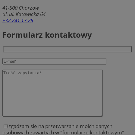
41-500
Chorzów
ul. ul. Katowicka 64
+32 241 17 25
Formularz kontaktowy
zgadzam się na przetwarzanie moich danych
osobowych zawartych w "formularzu kontaktowym"