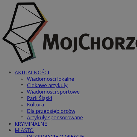
AKTUALNOŚCI
Wiadomości lokalne
Ciekawe artykuły
Wiadomości sportowe
Park Śląski
Kultura
Dla przedsiębiorców
Artykuły sponsorowane
KRYMINALNE
MIASTO
INFORMACJE O MIEŚCIE