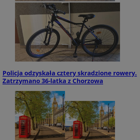
Policja odzyskała cztery skradzione rowery.
Zatrzymano 36-latka z Chorzowa