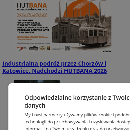
Industrialna podróż przez Chorzów i
Katowice. Nadchodzi HUTBANA 2026
Odpowiedzialne korzystanie z Twoi
danych
My i nasi partnerzy używamy plików cookie i podob
technologii do przechowywania i uzyskiwania dostę
informacji na Twoim urządzeniu oraz do przetwarza