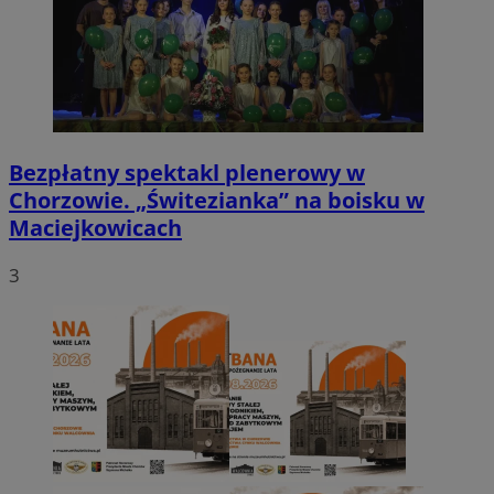
Bezpłatny spektakl plenerowy w
Chorzowie. „Świtezianka” na boisku w
Maciejkowicach
3