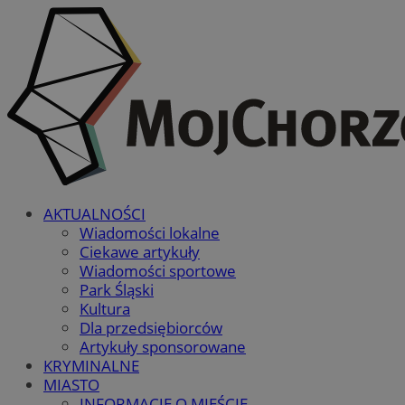
AKTUALNOŚCI
Wiadomości lokalne
Ciekawe artykuły
Wiadomości sportowe
Park Śląski
Kultura
Dla przedsiębiorców
Artykuły sponsorowane
KRYMINALNE
MIASTO
INFORMACJE O MIEŚCIE