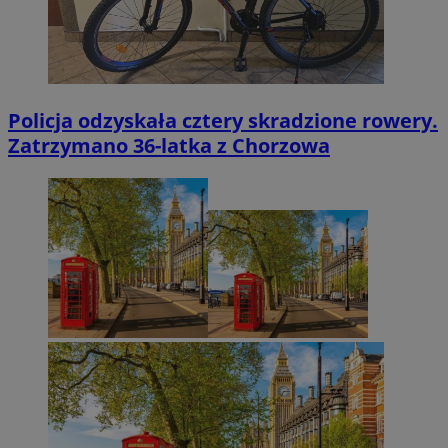
Policja odzyskała cztery skradzione rowery.
Zatrzymano 36-latka z Chorzowa