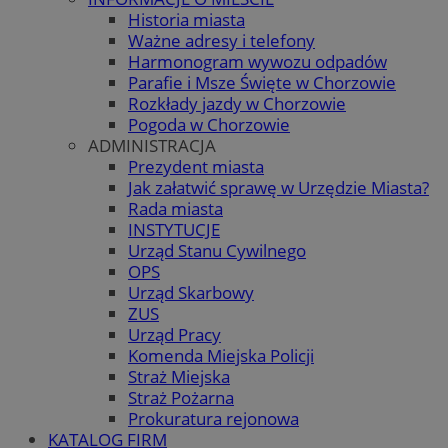
Historia miasta
Ważne adresy i telefony
Harmonogram wywozu odpadów
Parafie i Msze Święte w Chorzowie
Rozkłady jazdy w Chorzowie
Pogoda w Chorzowie
ADMINISTRACJA
Prezydent miasta
Jak załatwić sprawę w Urzędzie Miasta?
Rada miasta
INSTYTUCJE
Urząd Stanu Cywilnego
OPS
Urząd Skarbowy
ZUS
Urząd Pracy
Komenda Miejska Policji
Straż Miejska
Straż Pożarna
Prokuratura rejonowa
KATALOG FIRM