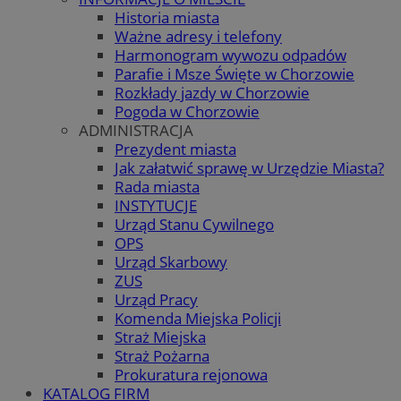
Historia miasta
Ważne adresy i telefony
Harmonogram wywozu odpadów
Parafie i Msze Święte w Chorzowie
Rozkłady jazdy w Chorzowie
Pogoda w Chorzowie
ADMINISTRACJA
Prezydent miasta
Jak załatwić sprawę w Urzędzie Miasta?
Rada miasta
INSTYTUCJE
Urząd Stanu Cywilnego
OPS
Urząd Skarbowy
ZUS
Urząd Pracy
Komenda Miejska Policji
Straż Miejska
Straż Pożarna
Prokuratura rejonowa
KATALOG FIRM