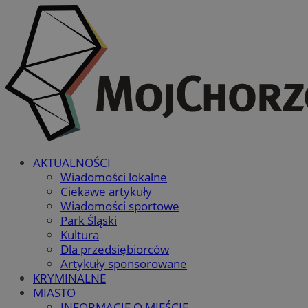
AKTUALNOŚCI
Wiadomości lokalne
Ciekawe artykuły
Wiadomości sportowe
Park Śląski
Kultura
Dla przedsiębiorców
Artykuły sponsorowane
KRYMINALNE
MIASTO
INFORMACJE O MIEŚCIE