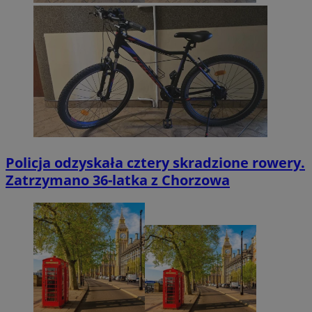
Policja odzyskała cztery skradzione rowery.
Zatrzymano 36-latka z Chorzowa