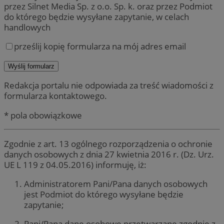
przez Silnet Media Sp. z o.o. Sp. k. oraz przez Podmiot
do którego będzie wysyłane zapytanie, w celach
handlowych
prześlij kopię formularza na mój adres email
Redakcja portalu nie odpowiada za treść wiadomości z
formularza kontaktowego.
* pola obowiązkowe
Zgodnie z art. 13 ogólnego rozporządzenia o ochronie
danych osobowych z dnia 27 kwietnia 2016 r. (Dz. Urz.
UE L 119 z 04.05.2016) informuję, iż:
Administratorem Pani/Pana danych osobowych
jest Podmiot do którego wysyłane będzie
zapytanie;
Pani/Pana dane osobowe przetwarzane zgodnie z