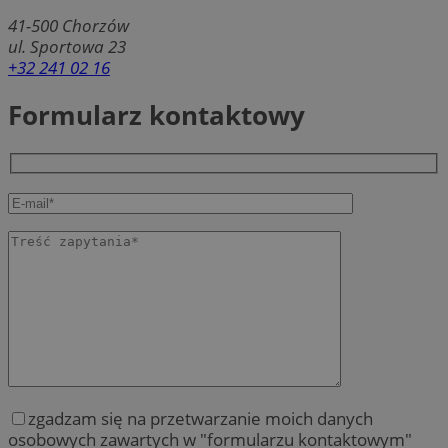
41-500
Chorzów
ul. Sportowa 23
+32 241 02 16
Formularz kontaktowy
zgadzam się na przetwarzanie moich danych
osobowych zawartych w "formularzu kontaktowym"