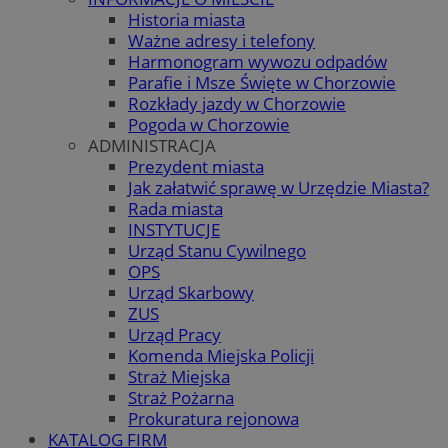
Historia miasta
Ważne adresy i telefony
Harmonogram wywozu odpadów
Parafie i Msze Święte w Chorzowie
Rozkłady jazdy w Chorzowie
Pogoda w Chorzowie
ADMINISTRACJA
Prezydent miasta
Jak załatwić sprawę w Urzędzie Miasta?
Rada miasta
INSTYTUCJE
Urząd Stanu Cywilnego
OPS
Urząd Skarbowy
ZUS
Urząd Pracy
Komenda Miejska Policji
Straż Miejska
Straż Pożarna
Prokuratura rejonowa
KATALOG FIRM