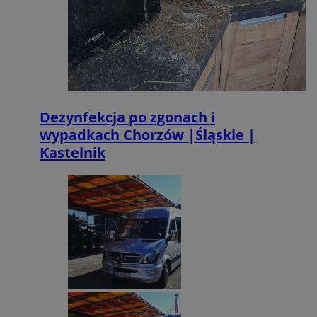
Dezynfekcja po zgonach i
wypadkach Chorzów |Śląskie |
Kastelnik