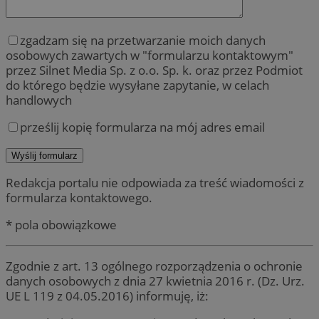
zgadzam się na przetwarzanie moich danych
osobowych zawartych w "formularzu kontaktowym"
przez Silnet Media Sp. z o.o. Sp. k. oraz przez Podmiot
do którego będzie wysyłane zapytanie, w celach
handlowych
prześlij kopię formularza na mój adres email
Redakcja portalu nie odpowiada za treść wiadomości z
formularza kontaktowego.
* pola obowiązkowe
Zgodnie z art. 13 ogólnego rozporządzenia o ochronie
danych osobowych z dnia 27 kwietnia 2016 r. (Dz. Urz.
UE L 119 z 04.05.2016) informuję, iż: