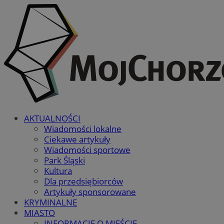
AKTUALNOŚCI
Wiadomości lokalne
Ciekawe artykuły
Wiadomości sportowe
Park Śląski
Kultura
Dla przedsiębiorców
Artykuły sponsorowane
KRYMINALNE
MIASTO
INFORMACJE O MIEŚCIE