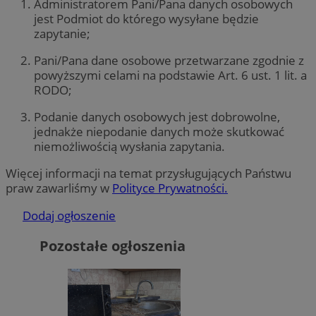
Administratorem Pani/Pana danych osobowych
jest Podmiot do którego wysyłane będzie
zapytanie;
Pani/Pana dane osobowe przetwarzane zgodnie z
powyższymi celami na podstawie Art. 6 ust. 1 lit. a
RODO;
Podanie danych osobowych jest dobrowolne,
jednakże niepodanie danych może skutkować
niemożliwością wysłania zapytania.
Więcej informacji na temat przysługujących Państwu
praw zawarliśmy w
Polityce Prywatności.
Dodaj ogłoszenie
Pozostałe ogłoszenia