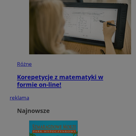
Różne
Korepetycje z matematyki w
formie on-line!
reklama
Najnowsze