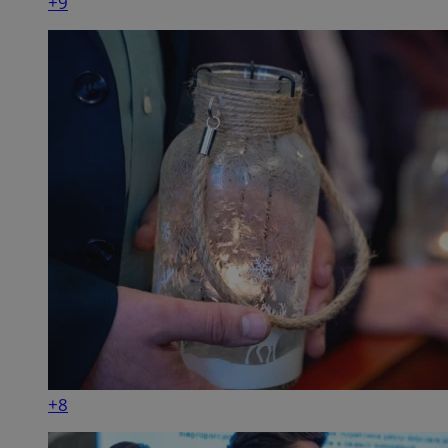
+9
+8