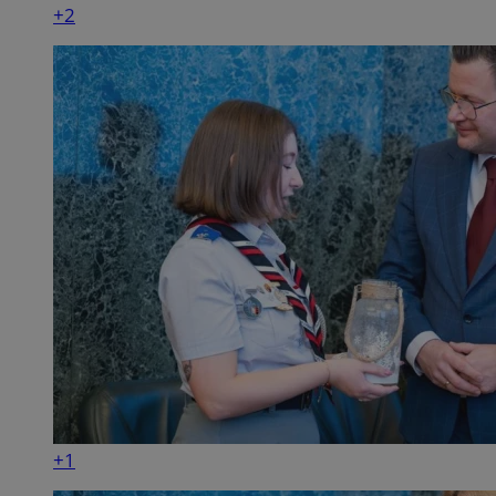
+2
+1