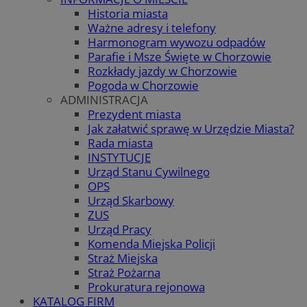
Historia miasta
Ważne adresy i telefony
Harmonogram wywozu odpadów
Parafie i Msze Święte w Chorzowie
Rozkłady jazdy w Chorzowie
Pogoda w Chorzowie
ADMINISTRACJA
Prezydent miasta
Jak załatwić sprawę w Urzędzie Miasta?
Rada miasta
INSTYTUCJE
Urząd Stanu Cywilnego
OPS
Urząd Skarbowy
ZUS
Urząd Pracy
Komenda Miejska Policji
Straż Miejska
Straż Pożarna
Prokuratura rejonowa
KATALOG FIRM