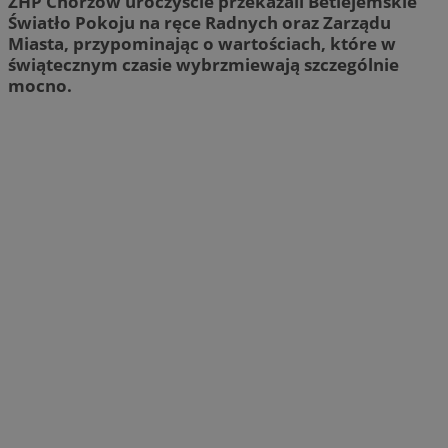
ZHP Chorzów uroczyście przekazali Betlejemskie
Światło Pokoju na ręce Radnych oraz Zarządu
Miasta, przypominając o wartościach, które w
świątecznym czasie wybrzmiewają szczególnie
mocno.