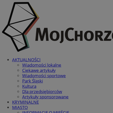
AKTUALNOŚCI
Wiadomości lokalne
Ciekawe artykuły
Wiadomości sportowe
Park Śląski
Kultura
Dla przedsiębiorców
Artykuły sponsorowane
KRYMINALNE
MIASTO
INFORMACJE O MIEŚCIE