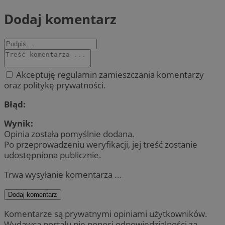
Dodaj komentarz
Akceptuję regulamin zamieszczania komentarzy
oraz politykę prywatności.
Błąd:
Wynik:
Opinia została pomyślnie dodana.
Po przeprowadzeniu weryfikacji, jej treść zostanie
udostępniona publicznie.
Trwa wysyłanie komentarza ...
Dodaj komentarz
Komentarze są prywatnymi opiniami użytkowników.
Wydawca portalu nie ponosi odpowiedzialności za