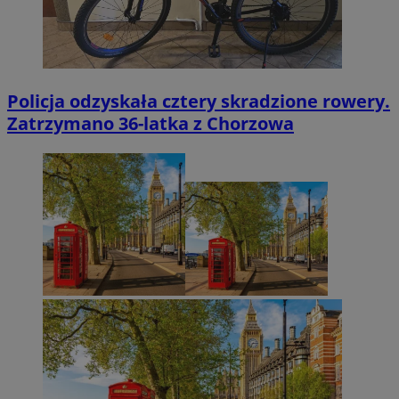
Policja odzyskała cztery skradzione rowery.
Zatrzymano 36-latka z Chorzowa