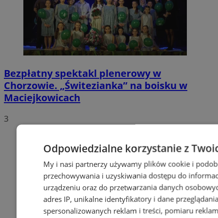
Bezpłatny spektakl plenerowy w
Chorzowie. „Świtezianka” na boisku w
Maciejkowicach
3
Odpowiedzialne korzystanie z Twoi
My i nasi partnerzy używamy plików cookie i podob
przechowywania i uzyskiwania dostępu do informac
urządzeniu oraz do przetwarzania danych osobowych
adres IP, unikalne identyfikatory i dane przeglądani
spersonalizowanych reklam i treści, pomiaru reklam i