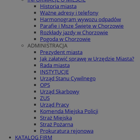
Historia miasta
Ważne adresy i telefony
Harmonogram wywozu odpadów
Parafie i Msze Święte w Chorzowie
Rozkłady jazdy w Chorzowie
Pogoda w Chorzowie
ADMINISTRACJA
Prezydent miasta
Jak załatwić sprawę w Urzędzie Miasta?
Rada miasta
INSTYTUCJE
Urząd Stanu Cywilnego
OPS
Urząd Skarbowy
ZUS
Urząd Pracy
Komenda Miejska Policji
Straż Miejska
Straż Pożarna
Prokuratura rejonowa
KATALOG FIRM