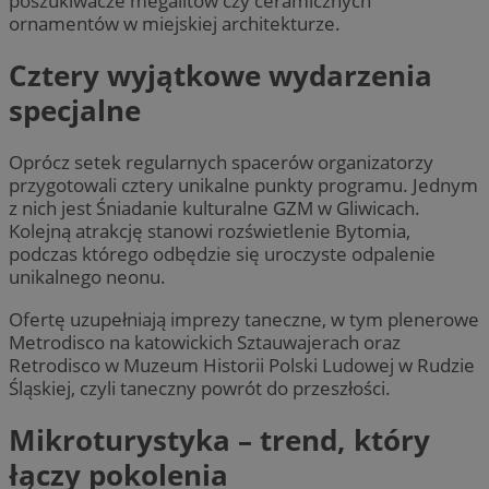
poszukiwacze megalitów czy ceramicznych
ornamentów w miejskiej architekturze.
Cztery wyjątkowe wydarzenia
specjalne
Oprócz setek regularnych spacerów organizatorzy
przygotowali cztery unikalne punkty programu. Jednym
z nich jest Śniadanie kulturalne GZM w Gliwicach.
Kolejną atrakcję stanowi rozświetlenie Bytomia,
podczas którego odbędzie się uroczyste odpalenie
unikalnego neonu.
Ofertę uzupełniają imprezy taneczne, w tym plenerowe
Metrodisco na katowickich Sztauwajerach oraz
Retrodisco w Muzeum Historii Polski Ludowej w Rudzie
Śląskiej, czyli taneczny powrót do przeszłości.
Mikroturystyka – trend, który
łączy pokolenia