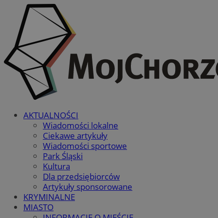
AKTUALNOŚCI
Wiadomości lokalne
Ciekawe artykuły
Wiadomości sportowe
Park Śląski
Kultura
Dla przedsiębiorców
Artykuły sponsorowane
KRYMINALNE
MIASTO
INFORMACJE O MIEŚCIE