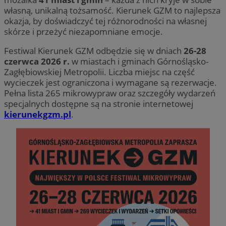
własną, unikalną tożsamość. Kierunek GZM to najlepsza
okazja, by doświadczyć tej różnorodności na własnej
skórze i przeżyć niezapomniane emocje.
Festiwal Kierunek GZM odbędzie się w dniach
26-28
czerwca 2026 r.
w miastach i gminach Górnośląsko-
Zagłębiowskiej Metropolii. Liczba miejsc na część
wycieczek jest ograniczona i wymagane są rezerwacje.
Pełna lista 265 mikrowypraw oraz szczegóły wydarzeń
specjalnych dostępne są na stronie internetowej
kierunekgzm.pl
.