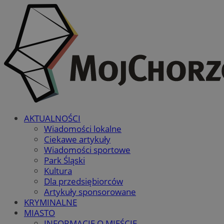
AKTUALNOŚCI
Wiadomości lokalne
Ciekawe artykuły
Wiadomości sportowe
Park Śląski
Kultura
Dla przedsiębiorców
Artykuły sponsorowane
KRYMINALNE
MIASTO
INFORMACJE O MIEŚCIE