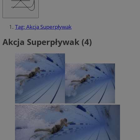
Tag: Akcja Superpływak
Akcja Superpływak (4)