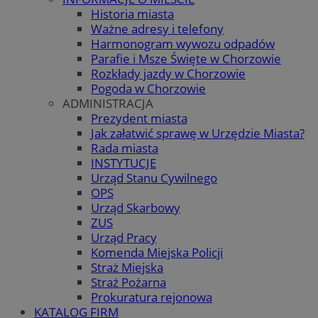
Historia miasta
Ważne adresy i telefony
Harmonogram wywozu odpadów
Parafie i Msze Święte w Chorzowie
Rozkłady jazdy w Chorzowie
Pogoda w Chorzowie
ADMINISTRACJA
Prezydent miasta
Jak załatwić sprawę w Urzędzie Miasta?
Rada miasta
INSTYTUCJE
Urząd Stanu Cywilnego
OPS
Urząd Skarbowy
ZUS
Urząd Pracy
Komenda Miejska Policji
Straż Miejska
Straż Pożarna
Prokuratura rejonowa
KATALOG FIRM