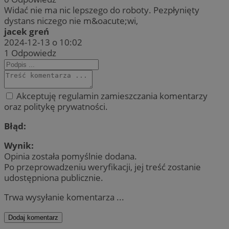
Widać nie ma nic lepszego do roboty. Pezpłynięty
dystans niczego nie m&oacute;wi,
jacek greń
2024-12-13 o 10:02
1
Odpowiedz
Akceptuję regulamin zamieszczania komentarzy
oraz politykę prywatności.
Błąd:
Wynik:
Opinia została pomyślnie dodana.
Po przeprowadzeniu weryfikacji, jej treść zostanie
udostępniona publicznie.
Trwa wysyłanie komentarza ...
Dodaj komentarz