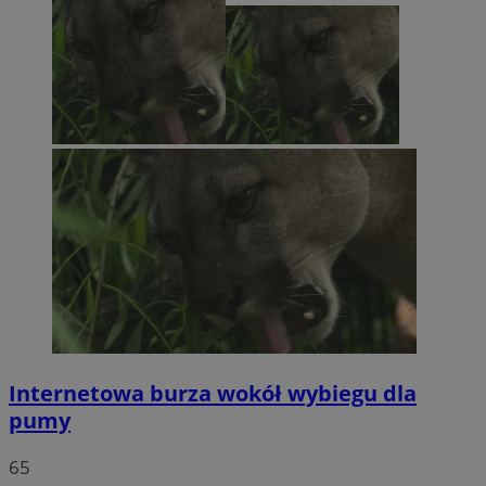
Internetowa burza wokół wybiegu dla
pumy
65