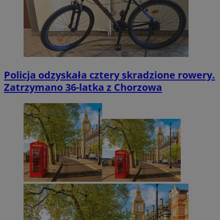
Policja odzyskała cztery skradzione rowery.
Zatrzymano 36-latka z Chorzowa