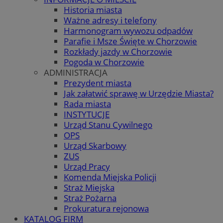
Historia miasta
Ważne adresy i telefony
Harmonogram wywozu odpadów
Parafie i Msze Święte w Chorzowie
Rozkłady jazdy w Chorzowie
Pogoda w Chorzowie
ADMINISTRACJA
Prezydent miasta
Jak załatwić sprawę w Urzędzie Miasta?
Rada miasta
INSTYTUCJE
Urząd Stanu Cywilnego
OPS
Urząd Skarbowy
ZUS
Urząd Pracy
Komenda Miejska Policji
Straż Miejska
Straż Pożarna
Prokuratura rejonowa
KATALOG FIRM