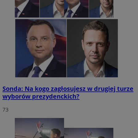
Sonda: Na kogo zagłosujesz w drugiej turze
wyborów prezydenckich?
73