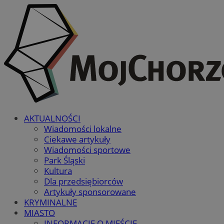
AKTUALNOŚCI
Wiadomości lokalne
Ciekawe artykuły
Wiadomości sportowe
Park Śląski
Kultura
Dla przedsiębiorców
Artykuły sponsorowane
KRYMINALNE
MIASTO
INFORMACJE O MIEŚCIE