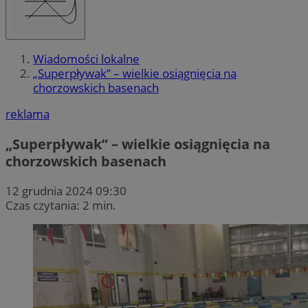
Wiadomości lokalne
„Superpływak” – wielkie osiągnięcia na
chorzowskich basenach
reklama
„Superpływak” – wielkie osiągnięcia na
chorzowskich basenach
12 grudnia 2024 09:30
Czas czytania: 2 min.