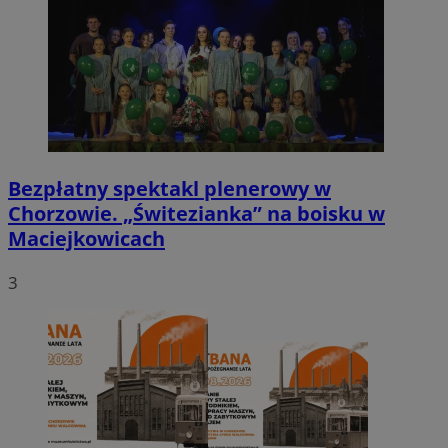
Bezpłatny spektakl plenerowy w
Chorzowie. „Świtezianka” na boisku w
Maciejkowicach
3