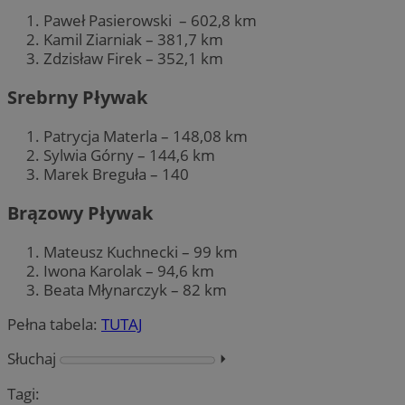
Paweł Pasierowski – 602,8 km
Kamil Ziarniak – 381,7 km
Zdzisław Firek – 352,1 km
Srebrny Pływak
Patrycja Materla – 148,08 km
Sylwia Górny – 144,6 km
Marek Breguła – 140
Brązowy Pływak
Mateusz Kuchnecki – 99 km
Iwona Karolak – 94,6 km
Beata Młynarczyk – 82 km
Pełna tabela:
TUTAJ
Słuchaj
⏵︎
Tagi: