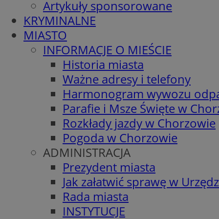
Artykuły sponsorowane
KRYMINALNE
MIASTO
INFORMACJE O MIEŚCIE
Historia miasta
Ważne adresy i telefony
Harmonogram wywozu odp
Parafie i Msze Święte w Cho
Rozkłady jazdy w Chorzowie
Pogoda w Chorzowie
ADMINISTRACJA
Prezydent miasta
Jak załatwić sprawę w Urzędz
Rada miasta
INSTYTUCJE