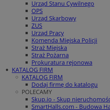
Urząd Stanu Cywilnego
OPS
Urząd Skarbowy
ZUS
Urząd Pracy
Komenda Miejska Policji
Straż Miejska
Straż Pożarna
Prokuratura rejonowa
KATALOG FIRM
KATALOG FIRM
Dodaj firmę do katalogu
POLECAMY
Skup.io - Skup nieruchomoś
SmartHalls.com - Budowa Ha