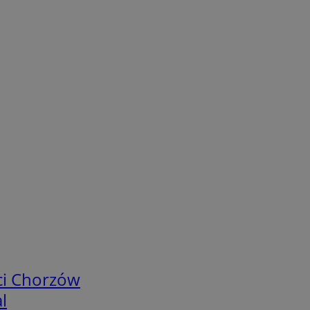
ci Chorzów
l