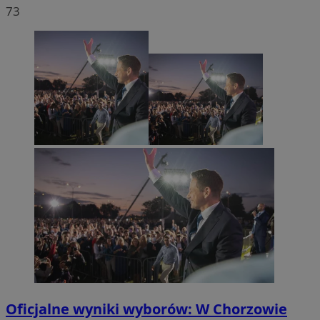
73
Oficjalne wyniki wyborów: W Chorzowie