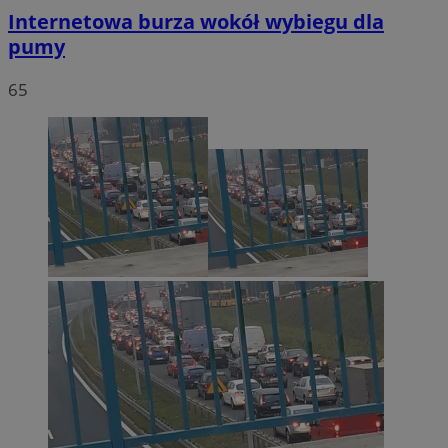
Internetowa burza wokół wybiegu dla
pumy
65