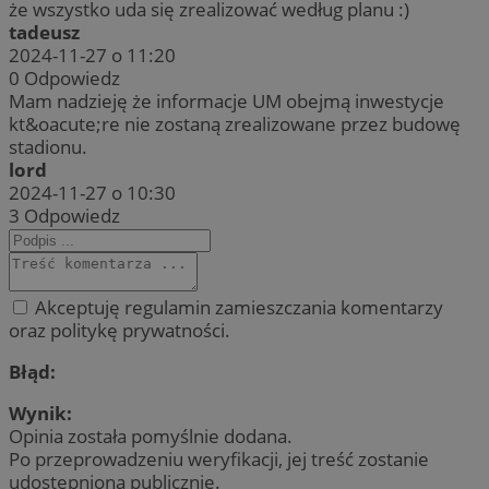
że wszystko uda się zrealizować według planu :)
tadeusz
2024-11-27 o 11:20
0
Odpowiedz
Mam nadzieję że informacje UM obejmą inwestycje
kt&oacute;re nie zostaną zrealizowane przez budowę
stadionu.
lord
2024-11-27 o 10:30
3
Odpowiedz
Akceptuję regulamin zamieszczania komentarzy
oraz politykę prywatności.
Błąd:
Wynik:
Opinia została pomyślnie dodana.
Po przeprowadzeniu weryfikacji, jej treść zostanie
udostępniona publicznie.