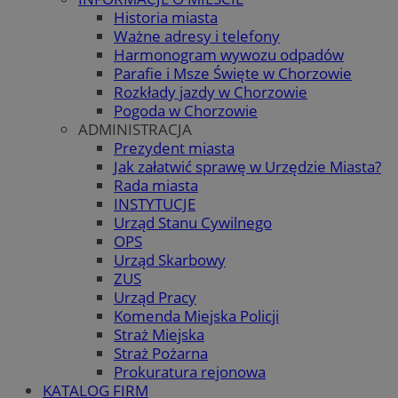
Historia miasta
Ważne adresy i telefony
Harmonogram wywozu odpadów
Parafie i Msze Święte w Chorzowie
Rozkłady jazdy w Chorzowie
Pogoda w Chorzowie
ADMINISTRACJA
Prezydent miasta
Jak załatwić sprawę w Urzędzie Miasta?
Rada miasta
INSTYTUCJE
Urząd Stanu Cywilnego
OPS
Urząd Skarbowy
ZUS
Urząd Pracy
Komenda Miejska Policji
Straż Miejska
Straż Pożarna
Prokuratura rejonowa
KATALOG FIRM