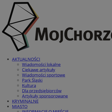
AKTUALNOŚCI
Wiadomości lokalne
Ciekawe artykuły
Wiadomości sportowe
Park Śląski
Kultura
Dla przedsiębiorców
Artykuły sponsorowane
KRYMINALNE
MIASTO
INFORMACJE O MIEŚCIE