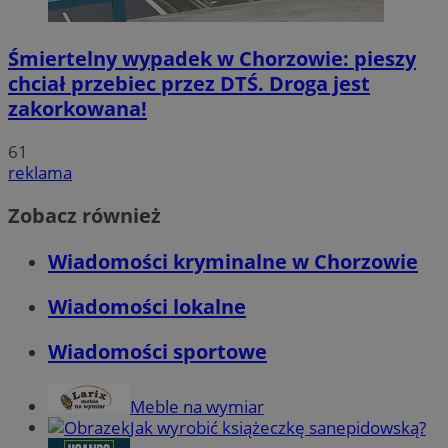
Śmiertelny wypadek w Chorzowie: pieszy
chciał przebiec przez DTŚ. Droga jest
zakorkowana!
61
reklama
Zobacz również
Wiadomości kryminalne w Chorzowie
Wiadomości lokalne
Wiadomości sportowe
Meble na wymiar
Jak wyrobić książeczkę sanepidowską?