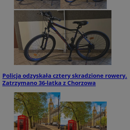
Policja odzyskała cztery skradzione rowery.
Zatrzymano 36-latka z Chorzowa