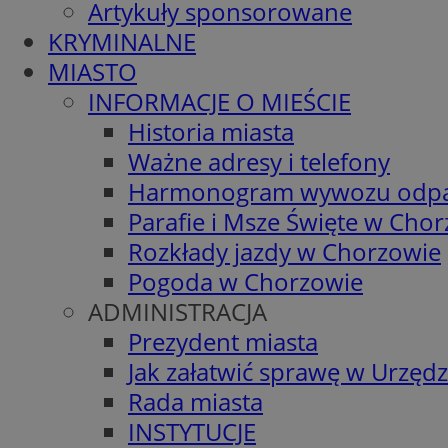
Artykuły sponsorowane
KRYMINALNE
MIASTO
INFORMACJE O MIEŚCIE
Historia miasta
Ważne adresy i telefony
Harmonogram wywozu odp
Parafie i Msze Święte w Cho
Rozkłady jazdy w Chorzowie
Pogoda w Chorzowie
ADMINISTRACJA
Prezydent miasta
Jak załatwić sprawę w Urzędz
Rada miasta
INSTYTUCJE