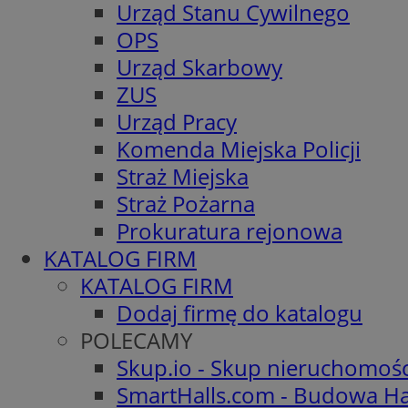
Urząd Stanu Cywilnego
OPS
Urząd Skarbowy
ZUS
Urząd Pracy
Komenda Miejska Policji
Straż Miejska
Straż Pożarna
Prokuratura rejonowa
KATALOG FIRM
KATALOG FIRM
Dodaj firmę do katalogu
POLECAMY
Skup.io - Skup nieruchomoś
SmartHalls.com - Budowa Ha