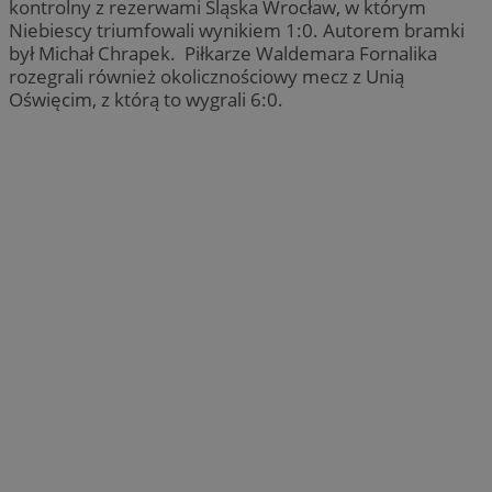
kontrolny z rezerwami Śląska Wrocław, w którym
Niebiescy triumfowali wynikiem 1:0. Autorem bramki
był Michał Chrapek. Piłkarze Waldemara Fornalika
rozegrali również okolicznościowy mecz z Unią
Oświęcim, z którą to wygrali 6:0.