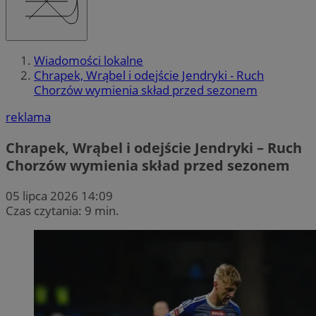
Wiadomości lokalne
Chrapek, Wrąbel i odejście Jendryki - Ruch
Chorzów wymienia skład przed sezonem
reklama
Chrapek, Wrąbel i odejście Jendryki – Ruch
Chorzów wymienia skład przed sezonem
05 lipca 2026 14:09
Czas czytania: 9 min.