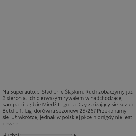
Na Superauto.pl Stadionie Śląskim, Ruch zobaczymy już
2 sierpnia. Ich pierwszym rywalem w nadchodzącej
kampanii będzie Miedź Legnica. Czy zbliżający się sezon
Betclic 1. Ligi dorówna sezonowi 25/26? Przekonamy
się już wkrótce, jednak w polskiej piłce nic nigdy nie jest
pewne.
Słuchaj
⏵︎