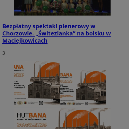
Bezpłatny spektakl plenerowy w
Chorzowie. „Świtezianka” na boisku w
Maciejkowicach
3