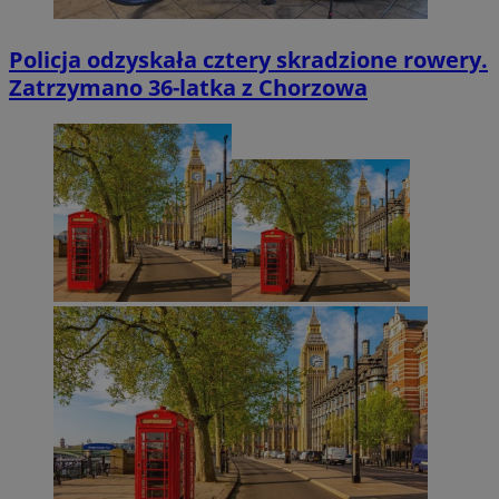
Policja odzyskała cztery skradzione rowery.
Zatrzymano 36-latka z Chorzowa