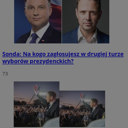
Sonda: Na kogo zagłosujesz w drugiej turze
wyborów prezydenckich?
73