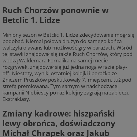
Ruch Chorzów ponownie w
Betclic 1. Lidze
Miniony sezon w Betclic 1. Lidze zdecydowanie mógł się
podobać. Niemal połowa drużyn do samego końca
walczyła o awans lub możliwość gry w barażach. Wśród
tej stawki znajdował się także Ruch Chorzów, który pod
wodzą Waldemara Fornalika na samej mecie
rozgrywek, znajdował się już jedną nogą w fazie play-
off. Niestety, wyniki ostatniej kolejki i porażka ze
Zniczem Pruszków poskutkowały 7. miejscem, tuż pod
strefą premiowaną. Tym samym w nadchodzącej
kampanii Niebiescy po raz kolejny zagrają na zapleczu
Ekstraklasy.
Zmiany kadrowe: hiszpański
lewy obrońca, doświadczony
Michał Chrapek oraz Jakub