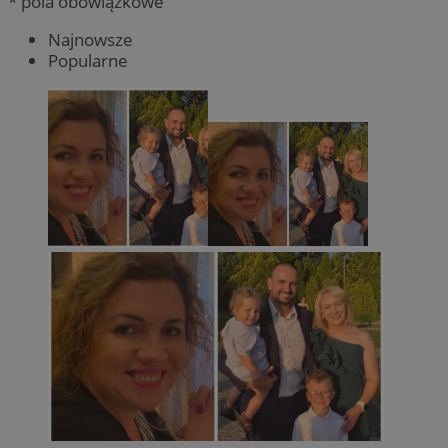
* pola obowiązkowe
Najnowsze
Popularne