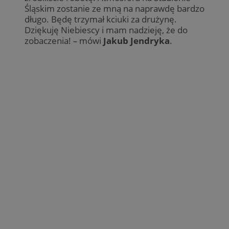
Śląskim zostanie ze mną na naprawdę bardzo
długo. Będę trzymał kciuki za drużynę.
Dziękuję Niebiescy i mam nadzieję, że do
zobaczenia!
–
mówi
Jakub Jendryka
.