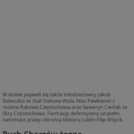
W klubie pojawili się także młodzieżowcy Jakub
Sobeczko ze Stali Stalowa Wola, Max Pawłowski z
rezerw Rakowa Częstochowa oraz Seweryn Cieślak ze
Skry Częstochowa. Formację defensywną uzupełni
natomiast prawy obrońca Motoru Lublin Filip Wójcik.
Ruch Chorzów żegna