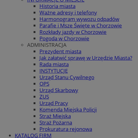
Historia miasta
Ważne adresy i telefony
Harmonogram wywozu odpadów
Parafie i Msze Święte w Chorzowie
Rozkłady jazdy w Chorzowie
Pogoda w Chorzowie
ADMINISTRACJA
Prezydent miasta
Jak załatwić sprawę w Urzędzie Miasta?
Rada miasta
INSTYTUCJE
Urząd Stanu Cywilnego
OPS
Urząd Skarbowy
ZUS
Urząd Pracy
Komenda Miejska Policji
Straż Miejska
Straż Pożarna
Prokuratura rejonowa
KATALOG FIRM