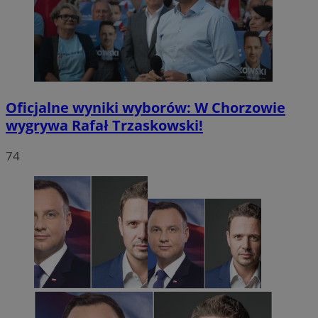
Oficjalne wyniki wyborów: W Chorzowie
wygrywa Rafał Trzaskowski!
74