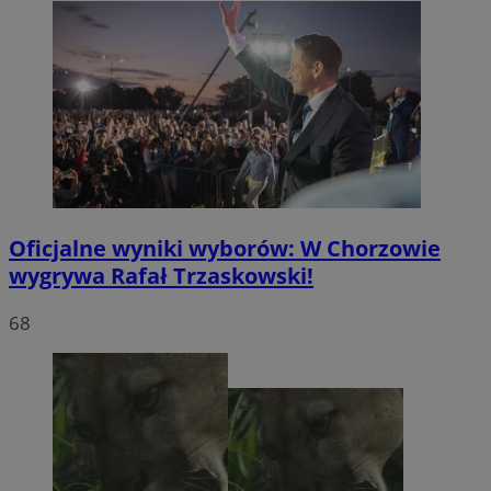
Oficjalne wyniki wyborów: W Chorzowie
wygrywa Rafał Trzaskowski!
68