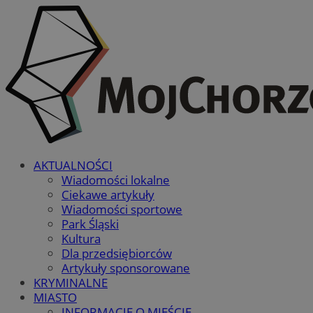
AKTUALNOŚCI
Wiadomości lokalne
Ciekawe artykuły
Wiadomości sportowe
Park Śląski
Kultura
Dla przedsiębiorców
Artykuły sponsorowane
KRYMINALNE
MIASTO
INFORMACJE O MIEŚCIE