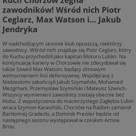
zawodników! Wśród nich Piotr
Ceglarz, Max Watson i… Jakub
Jendryka
W nadchodzącym sezonie klub opuszczą, niektórzy
zawodnicy. Wśród nich znajduje się Piotr Ceglarz, który
do Ruchu przychodził jako kapitan Motoru Lublin. Na
kontynuację kariery w Chorzowie nie zdecydował się
także Szwed Max Watson, będący zimowym
wzmocnieniem linii defensywnej. Współpracę z
Niebieskimi zakończyli Jakub Szymański, Mohamed
Mezgrhani, Przemysław Szymiński i Mateusz Szwoch.
Wszyscy wymienieni zawodnicy zostają obecnie bez
klubu. Z wypożyczenia do macierzystego Zagłębia Lubin
wraca Szymon Karasiński, Chorzów na Radom zamienił
Bartłomiej Gradecki, a Dominik Preisler będzie od
następnego sezonu występował w czeskim Artisie
Brno.