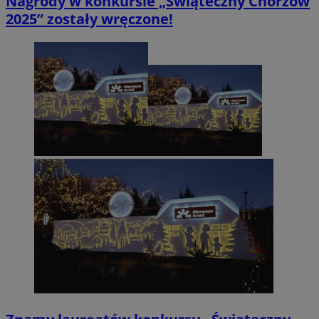
Nagrody w konkursie „Świąteczny Chorzów
2025” zostały wręczone!