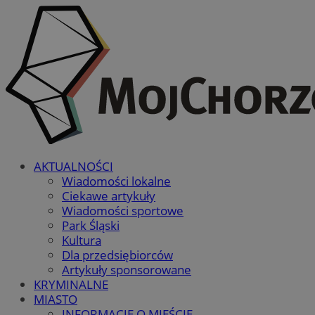
AKTUALNOŚCI
Wiadomości lokalne
Ciekawe artykuły
Wiadomości sportowe
Park Śląski
Kultura
Dla przedsiębiorców
Artykuły sponsorowane
KRYMINALNE
MIASTO
INFORMACJE O MIEŚCIE