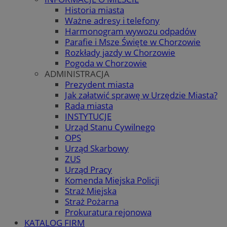
Historia miasta
Ważne adresy i telefony
Harmonogram wywozu odpadów
Parafie i Msze Święte w Chorzowie
Rozkłady jazdy w Chorzowie
Pogoda w Chorzowie
ADMINISTRACJA
Prezydent miasta
Jak załatwić sprawę w Urzędzie Miasta?
Rada miasta
INSTYTUCJE
Urząd Stanu Cywilnego
OPS
Urząd Skarbowy
ZUS
Urząd Pracy
Komenda Miejska Policji
Straż Miejska
Straż Pożarna
Prokuratura rejonowa
KATALOG FIRM