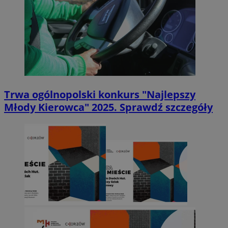
Trwa ogólnopolski konkurs "Najlepszy
Młody Kierowca" 2025. Sprawdź szczegóły