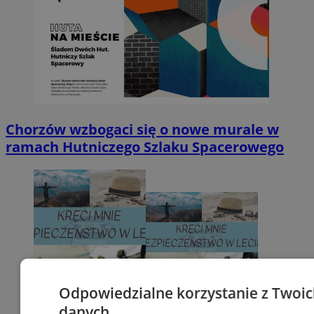
Chorzów wzbogaci się o nowe murale w
ramach Hutniczego Szlaku Spacerowego
Odpowiedzialne korzystanie z Twoi
danych