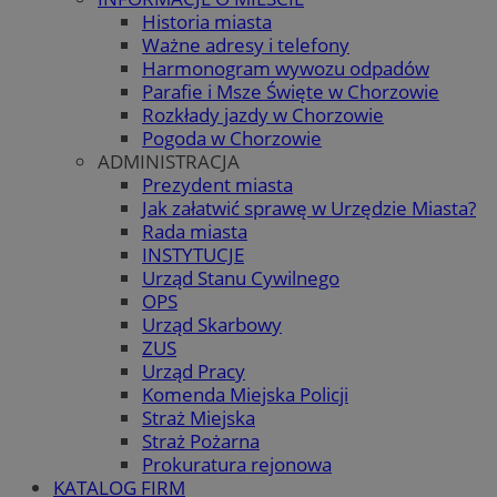
Historia miasta
Ważne adresy i telefony
Harmonogram wywozu odpadów
Parafie i Msze Święte w Chorzowie
Rozkłady jazdy w Chorzowie
Pogoda w Chorzowie
ADMINISTRACJA
Prezydent miasta
Jak załatwić sprawę w Urzędzie Miasta?
Rada miasta
INSTYTUCJE
Urząd Stanu Cywilnego
OPS
Urząd Skarbowy
ZUS
Urząd Pracy
Komenda Miejska Policji
Straż Miejska
Straż Pożarna
Prokuratura rejonowa
KATALOG FIRM