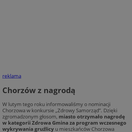
reklama
Chorzów z nagrodą
W lutym tego roku informowaliśmy o nominacji
Chorzowa w konkursie „Zdrowy Samorząd”. Dzięki
zgromadzonym głosom,
miasto otrzymało nagrodę
w kategorii Zdrowa Gmina za program wczesnego
wykrywania gruźlicy
u mieszkańców Chorzowa