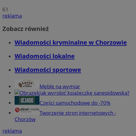
61
reklama
Zobacz również
Wiadomości kryminalne w Chorzowie
Wiadomości lokalne
Wiadomości sportowe
Meble na wymiar
Jak wyrobić książeczkę sanepidowską?
Części samochodowe do -70%
Tworzenie stron internetowych -
Chorzów
reklama