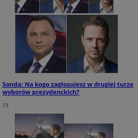
Sonda: Na kogo zagłosujesz w drugiej turze
wyborów prezydenckich?
73