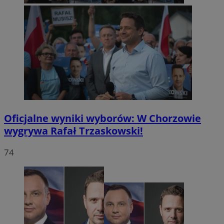
Oficjalne wyniki wyborów: W Chorzowie
wygrywa Rafał Trzaskowski!
74