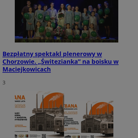
Bezpłatny spektakl plenerowy w
Chorzowie. „Świtezianka” na boisku w
Maciejkowicach
3