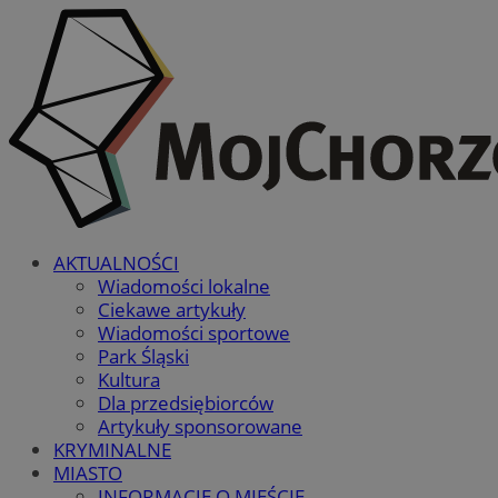
AKTUALNOŚCI
Wiadomości lokalne
Ciekawe artykuły
Wiadomości sportowe
Park Śląski
Kultura
Dla przedsiębiorców
Artykuły sponsorowane
KRYMINALNE
MIASTO
INFORMACJE O MIEŚCIE