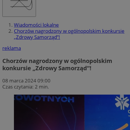
Wiadomości lokalne
Chorzów nagrodzony w ogólnopolskim konkursie
„Zdrowy Samorząd”!
reklama
Chorzów nagrodzony w ogólnopolskim
konkursie „Zdrowy Samorząd”!
08 marca 2024 09:00
Czas czytania: 2 min.