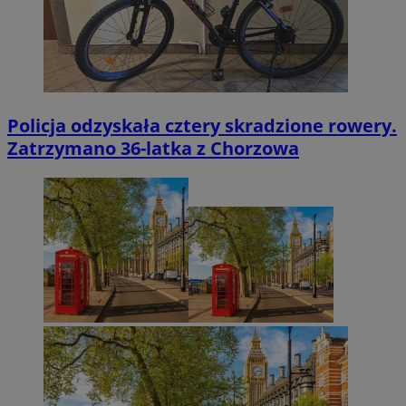
Policja odzyskała cztery skradzione rowery.
Zatrzymano 36-latka z Chorzowa