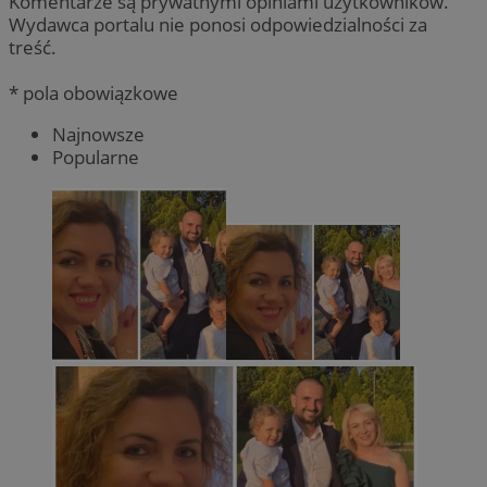
Komentarze są prywatnymi opiniami użytkowników.
Wydawca portalu nie ponosi odpowiedzialności za
treść.
* pola obowiązkowe
Najnowsze
Popularne