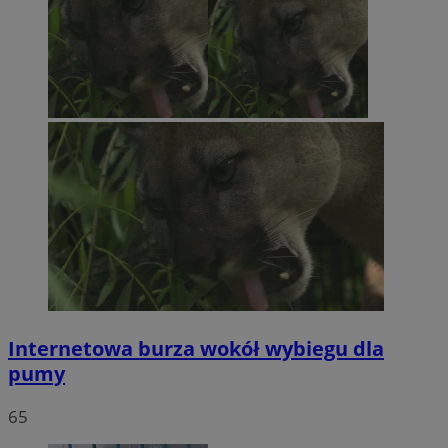
Internetowa burza wokół wybiegu dla
pumy
65