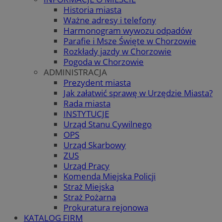
Historia miasta
Ważne adresy i telefony
Harmonogram wywozu odpadów
Parafie i Msze Święte w Chorzowie
Rozkłady jazdy w Chorzowie
Pogoda w Chorzowie
ADMINISTRACJA
Prezydent miasta
Jak załatwić sprawę w Urzędzie Miasta?
Rada miasta
INSTYTUCJE
Urząd Stanu Cywilnego
OPS
Urząd Skarbowy
ZUS
Urząd Pracy
Komenda Miejska Policji
Straż Miejska
Straż Pożarna
Prokuratura rejonowa
KATALOG FIRM