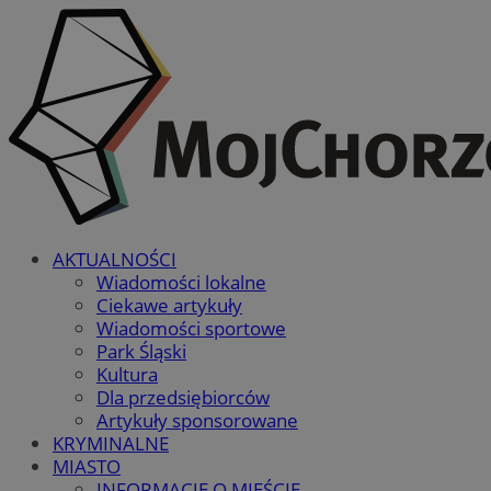
AKTUALNOŚCI
Wiadomości lokalne
Ciekawe artykuły
Wiadomości sportowe
Park Śląski
Kultura
Dla przedsiębiorców
Artykuły sponsorowane
KRYMINALNE
MIASTO
INFORMACJE O MIEŚCIE