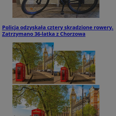
Policja odzyskała cztery skradzione rowery.
Zatrzymano 36-latka z Chorzowa