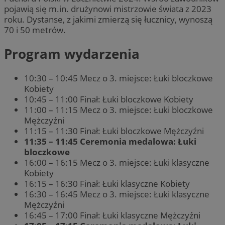
pojawią się m.in. drużynowi mistrzowie świata z 2023
roku. Dystanse, z jakimi zmierzą się łucznicy, wynoszą
70 i 50 metrów.
Program wydarzenia
10:30 – 10:45 Mecz o 3. miejsce: Łuki bloczkowe
Kobiety
10:45 – 11:00 Finał: Łuki bloczkowe Kobiety
11:00 – 11:15 Mecz o 3. miejsce: Łuki bloczkowe
Mężczyźni
11:15 – 11:30 Finał: Łuki bloczkowe Mężczyźni
11:35 – 11:45 Ceremonia medalowa: Łuki
bloczkowe
16:00 – 16:15 Mecz o 3. miejsce: Łuki klasyczne
Kobiety
16:15 – 16:30 Finał: Łuki klasyczne Kobiety
16:30 – 16:45 Mecz o 3. miejsce: Łuki klasyczne
Mężczyźni
16:45 – 17:00 Finał: Łuki klasyczne Mężczyźni