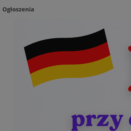
Ogłoszenia