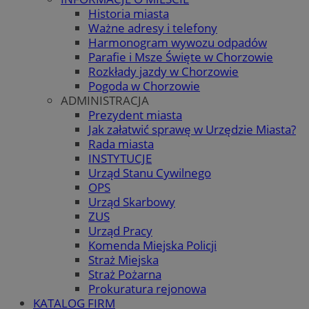
Historia miasta
Ważne adresy i telefony
Harmonogram wywozu odpadów
Parafie i Msze Święte w Chorzowie
Rozkłady jazdy w Chorzowie
Pogoda w Chorzowie
ADMINISTRACJA
Prezydent miasta
Jak załatwić sprawę w Urzędzie Miasta?
Rada miasta
INSTYTUCJE
Urząd Stanu Cywilnego
OPS
Urząd Skarbowy
ZUS
Urząd Pracy
Komenda Miejska Policji
Straż Miejska
Straż Pożarna
Prokuratura rejonowa
KATALOG FIRM