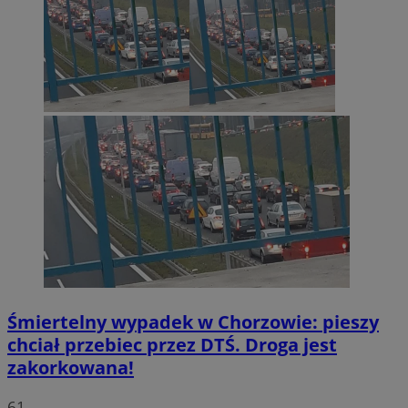
Śmiertelny wypadek w Chorzowie: pieszy
chciał przebiec przez DTŚ. Droga jest
zakorkowana!
61