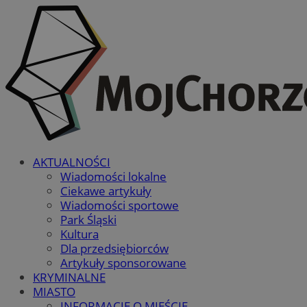
AKTUALNOŚCI
Wiadomości lokalne
Ciekawe artykuły
Wiadomości sportowe
Park Śląski
Kultura
Dla przedsiębiorców
Artykuły sponsorowane
KRYMINALNE
MIASTO
INFORMACJE O MIEŚCIE