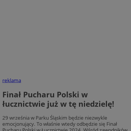
reklama
Finał Pucharu Polski w
łucznictwie już w tę niedzielę!
29 września w Parku Śląskim będzie niezwykle
emocjonujący. To właśnie wtedy odbędzie się Finał
Pucharu Polski w Łucznictwie 2024. Wśród zawodników