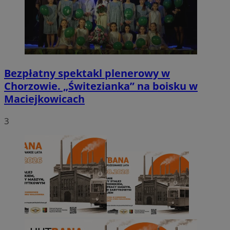
Bezpłatny spektakl plenerowy w
Chorzowie. „Świtezianka” na boisku w
Maciejkowicach
3