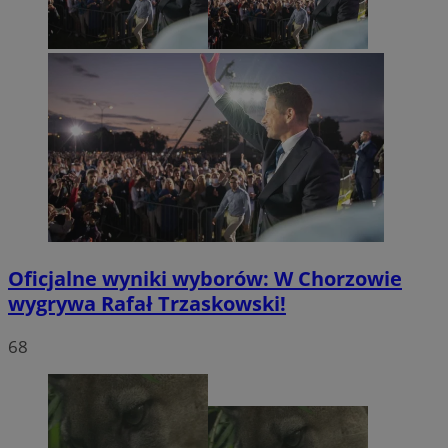
Oficjalne wyniki wyborów: W Chorzowie
wygrywa Rafał Trzaskowski!
68