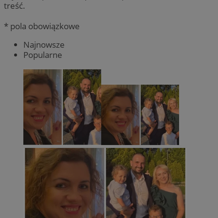
treść.
* pola obowiązkowe
Najnowsze
Popularne