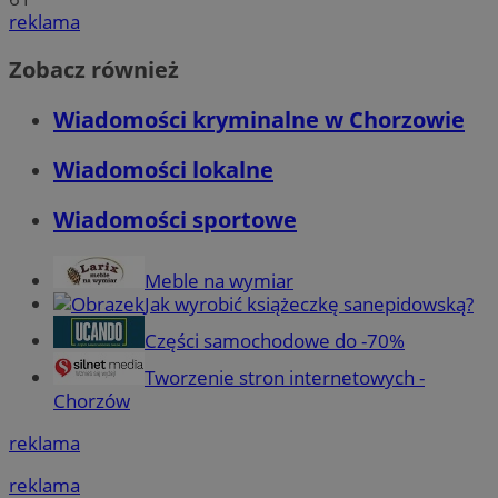
reklama
Zobacz również
Wiadomości kryminalne w Chorzowie
Wiadomości lokalne
Wiadomości sportowe
Meble na wymiar
Jak wyrobić książeczkę sanepidowską?
Części samochodowe do -70%
Tworzenie stron internetowych -
Chorzów
reklama
reklama