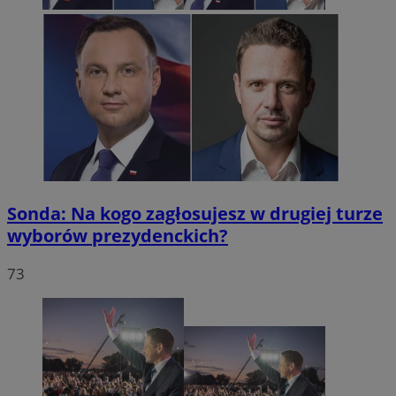
Sonda: Na kogo zagłosujesz w drugiej turze
wyborów prezydenckich?
73