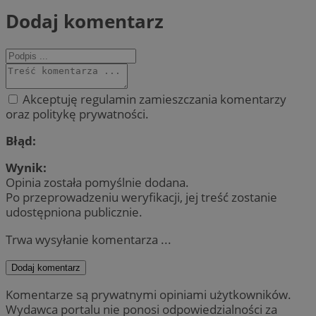
Dodaj komentarz
Akceptuję regulamin zamieszczania komentarzy
oraz politykę prywatności.
Błąd:
Wynik:
Opinia została pomyślnie dodana.
Po przeprowadzeniu weryfikacji, jej treść zostanie
udostępniona publicznie.
Trwa wysyłanie komentarza ...
Dodaj komentarz
Komentarze są prywatnymi opiniami użytkowników.
Wydawca portalu nie ponosi odpowiedzialności za