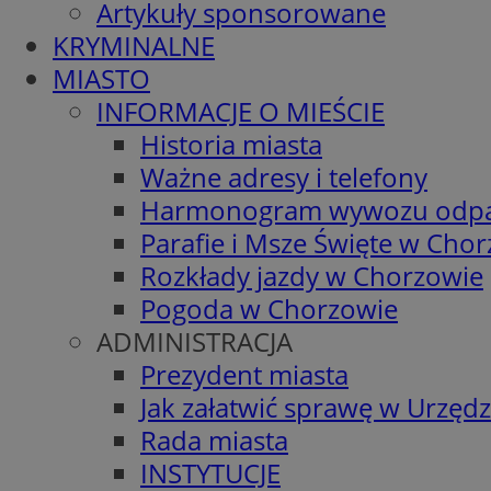
Artykuły sponsorowane
KRYMINALNE
MIASTO
INFORMACJE O MIEŚCIE
Historia miasta
Ważne adresy i telefony
Harmonogram wywozu odp
Parafie i Msze Święte w Cho
Rozkłady jazdy w Chorzowie
Pogoda w Chorzowie
ADMINISTRACJA
Prezydent miasta
Jak załatwić sprawę w Urzędz
Rada miasta
INSTYTUCJE