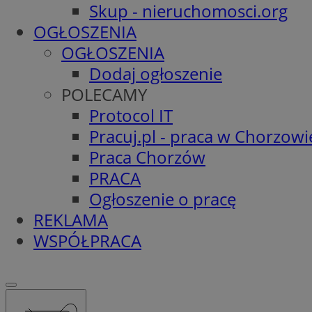
Skup - nieruchomosci.org
OGŁOSZENIA
OGŁOSZENIA
Dodaj ogłoszenie
POLECAMY
Protocol IT
Pracuj.pl - praca w Chorzowi
Praca Chorzów
PRACA
Ogłoszenie o pracę
REKLAMA
WSPÓŁPRACA