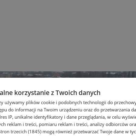
lne korzystanie z Twoich danych
rzy używamy plików cookie i podobnych technologii do przechow
ępu do informacji na Twoim urządzeniu oraz do przetwarzania 
dres IP, unikalne identyfikatory i dane przeglądania, w celu wyświ
h reklam i treści, pomiaru reklam i treści, analizy odbiorców or
tron trzecich (1845)
mogą również przetwarzać Twoje dane w tych