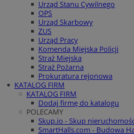
Urząd Stanu Cywilnego
OPS
Urząd Skarbowy
ZUS
Urząd Pracy
Komenda Miejska Policji
Straż Miejska
Straż Pożarna
Prokuratura rejonowa
KATALOG FIRM
KATALOG FIRM
Dodaj firmę do katalogu
POLECAMY
Skup.io - Skup nieruchomoś
SmartHalls.com - Budowa Ha