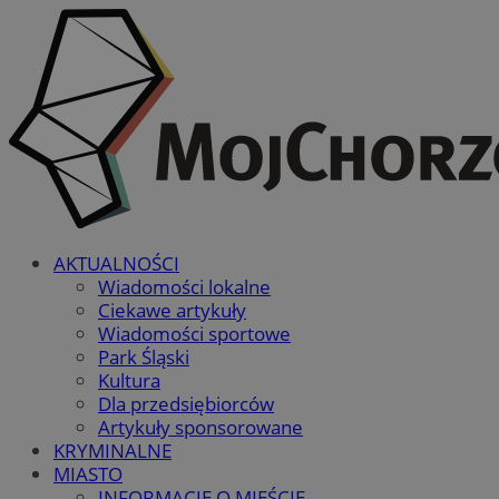
AKTUALNOŚCI
Wiadomości lokalne
Ciekawe artykuły
Wiadomości sportowe
Park Śląski
Kultura
Dla przedsiębiorców
Artykuły sponsorowane
KRYMINALNE
MIASTO
INFORMACJE O MIEŚCIE