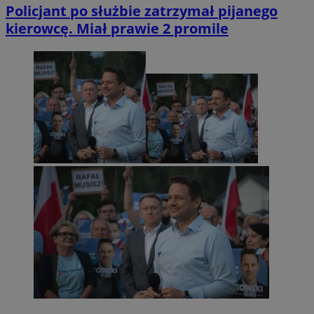
Policjant po służbie zatrzymał pijanego
kierowcę. Miał prawie 2 promile