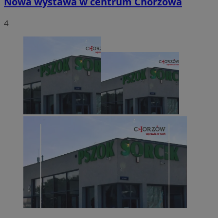
Nowa wystawa w centrum Chorzowa
4