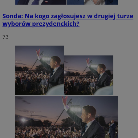
Sonda: Na kogo zagłosujesz w drugiej turze
wyborów prezydenckich?
73