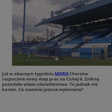
Już w obecnym tygodniu
MORiS
Chorzów
rozpocznie nowy etap prac na Cichej 6. Znikną
pozostałe wieże oświetleniowe. To jednak nie
koniec. Co zostanie jeszcze wykonane?