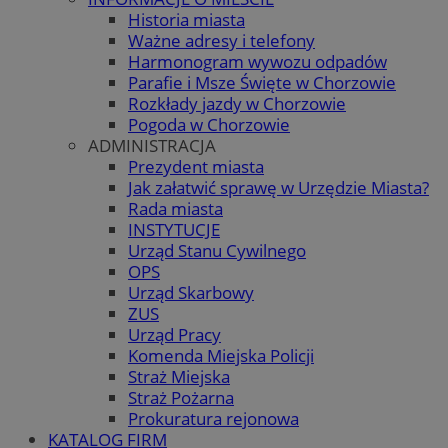
Historia miasta
Ważne adresy i telefony
Harmonogram wywozu odpadów
Parafie i Msze Święte w Chorzowie
Rozkłady jazdy w Chorzowie
Pogoda w Chorzowie
ADMINISTRACJA
Prezydent miasta
Jak załatwić sprawę w Urzędzie Miasta?
Rada miasta
INSTYTUCJE
Urząd Stanu Cywilnego
OPS
Urząd Skarbowy
ZUS
Urząd Pracy
Komenda Miejska Policji
Straż Miejska
Straż Pożarna
Prokuratura rejonowa
KATALOG FIRM