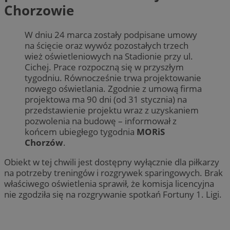
Chorzowie
W dniu 24 marca zostały podpisane umowy
na ścięcie oraz wywóz pozostałych trzech
wież oświetleniowych na Stadionie przy ul.
Cichej. Prace rozpoczną się w przyszłym
tygodniu. Równocześnie trwa projektowanie
nowego oświetlania. Zgodnie z umową firma
projektowa ma 90 dni (od 31 stycznia) na
przedstawienie projektu wraz z uzyskaniem
pozwolenia na budowę – informował z
końcem ubiegłego tygodnia
MORiS
Chorzów
.
Obiekt w tej chwili jest dostępny wyłącznie dla piłkarzy
na potrzeby treningów i rozgrywek sparingowych. Brak
właściwego oświetlenia sprawił, że komisja licencyjna
nie zgodziła się na rozgrywanie spotkań Fortuny 1. Ligi.