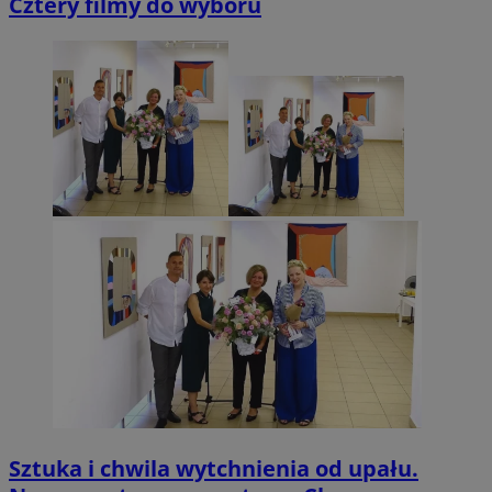
Cztery filmy do wyboru
Sztuka i chwila wytchnienia od upału.