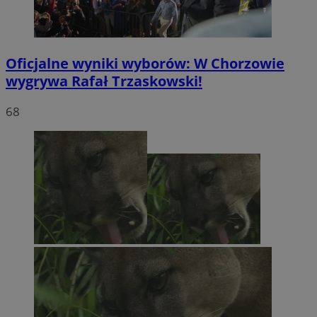
Oficjalne wyniki wyborów: W Chorzowie
wygrywa Rafał Trzaskowski!
68