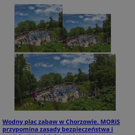
Wodny plac zabaw w Chorzowie. MORiS
przypomina zasady bezpieczeństwa i