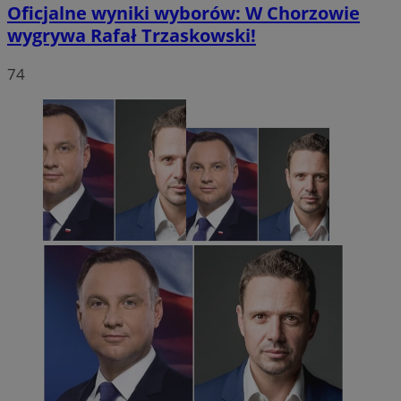
Oficjalne wyniki wyborów: W Chorzowie
wygrywa Rafał Trzaskowski!
74