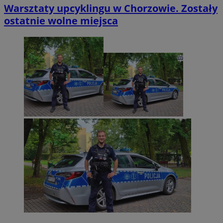
Warsztaty upcyklingu w Chorzowie. Zostały
ostatnie wolne miejsca