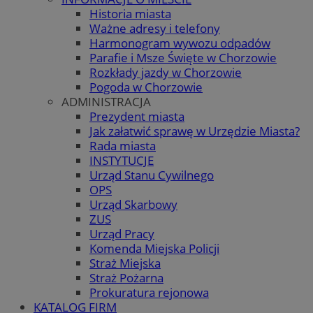
Historia miasta
Ważne adresy i telefony
Harmonogram wywozu odpadów
Parafie i Msze Święte w Chorzowie
Rozkłady jazdy w Chorzowie
Pogoda w Chorzowie
ADMINISTRACJA
Prezydent miasta
Jak załatwić sprawę w Urzędzie Miasta?
Rada miasta
INSTYTUCJE
Urząd Stanu Cywilnego
OPS
Urząd Skarbowy
ZUS
Urząd Pracy
Komenda Miejska Policji
Straż Miejska
Straż Pożarna
Prokuratura rejonowa
KATALOG FIRM