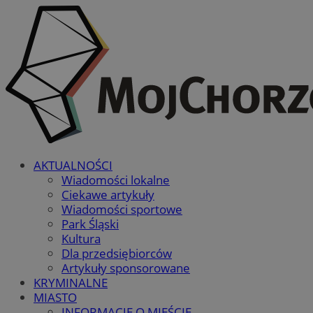
AKTUALNOŚCI
Wiadomości lokalne
Ciekawe artykuły
Wiadomości sportowe
Park Śląski
Kultura
Dla przedsiębiorców
Artykuły sponsorowane
KRYMINALNE
MIASTO
INFORMACJE O MIEŚCIE