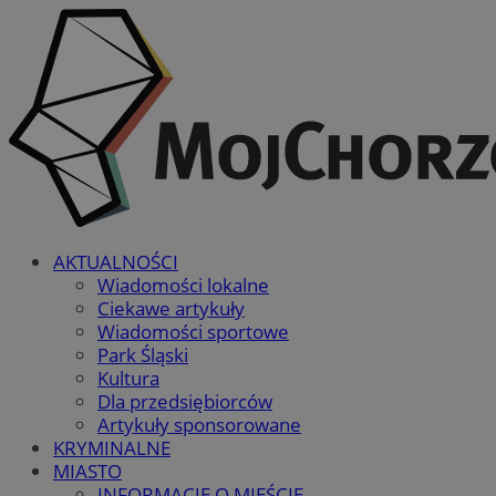
AKTUALNOŚCI
Wiadomości lokalne
Ciekawe artykuły
Wiadomości sportowe
Park Śląski
Kultura
Dla przedsiębiorców
Artykuły sponsorowane
KRYMINALNE
MIASTO
INFORMACJE O MIEŚCIE