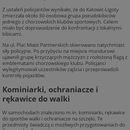
Z ustaleń policjantów wynikało, że do Katowic-Ligoty
zmierzała około 30-osobowa grupa pseudokibiców
jednego z chorzowskich klubów sportowych. Celem
miało być doprowadzenie do konfrontacji z lokalnymi
kibicami.
Na ul. Plac Miast Partnerskich skierowano natychmiast
siły policyjne. Po przybyciu na miejsce mundurowi
ujawnili grupę krzyczących mężczyzn z rozłożoną flagą z
emblematami chorzowskiego klubu. Policjanci
wylegitymowali uczestników zajścia i przeprowadzili
kontrolę pojazdów.
Kominiarki, ochraniacze i
rękawice do walki
W samochodach znaleziono m.in. kominiarki, rękawice
do sportów walki i ochraniacze na szczęki. Te
przedmioty świadczą o możliwych przygotowaniach do