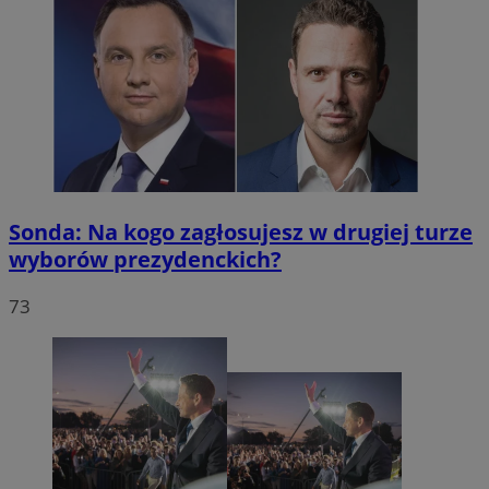
Sonda: Na kogo zagłosujesz w drugiej turze
wyborów prezydenckich?
73