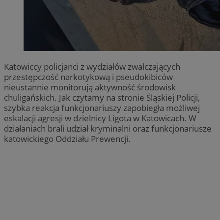
Katowiccy policjanci z wydziałów zwalczających
przestępczość narkotykową i pseudokibiców
nieustannie monitorują aktywność środowisk
chuligańskich. Jak czytamy na stronie Śląskiej Policji,
szybka reakcja funkcjonariuszy zapobiegła możliwej
eskalacji agresji w dzielnicy Ligota w Katowicach. W
działaniach brali udział kryminalni oraz funkcjonariusze
katowickiego Oddziału Prewencji.