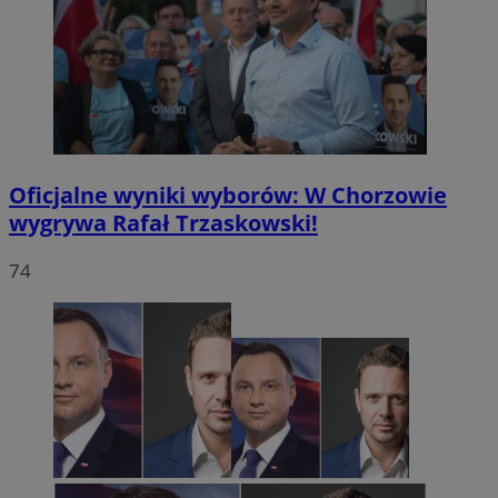
Oficjalne wyniki wyborów: W Chorzowie
wygrywa Rafał Trzaskowski!
74