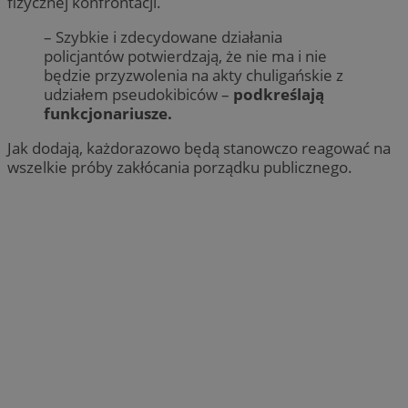
fizycznej konfrontacji.
– Szybkie i zdecydowane działania
policjantów potwierdzają, że nie ma i nie
będzie przyzwolenia na akty chuligańskie z
udziałem pseudokibiców –
podkreślają
funkcjonariusze.
Jak dodają, każdorazowo będą stanowczo reagować na
wszelkie próby zakłócania porządku publicznego.