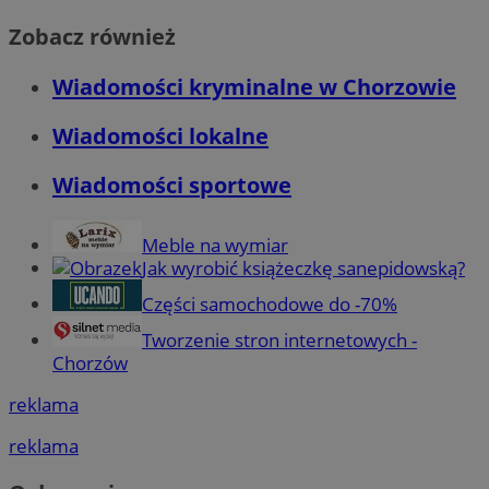
Zobacz również
Wiadomości kryminalne w Chorzowie
Wiadomości lokalne
Wiadomości sportowe
Meble na wymiar
Jak wyrobić książeczkę sanepidowską?
Części samochodowe do -70%
Tworzenie stron internetowych -
Chorzów
reklama
reklama