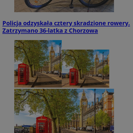
Policja odzyskała cztery skradzione rowery.
Zatrzymano 36-latka z Chorzowa