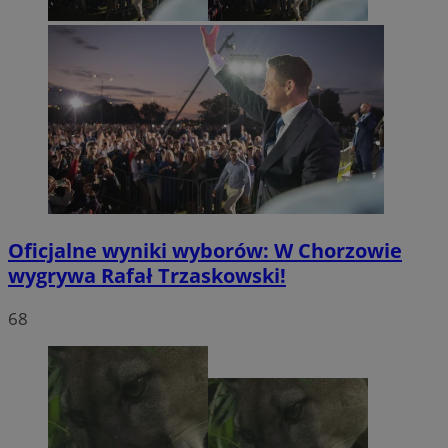
Oficjalne wyniki wyborów: W Chorzowie
wygrywa Rafał Trzaskowski!
68