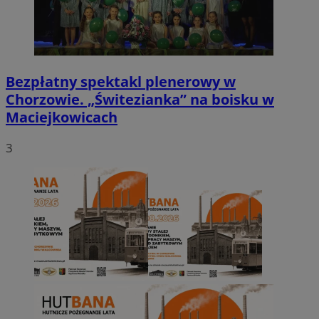
Bezpłatny spektakl plenerowy w
Chorzowie. „Świtezianka” na boisku w
Maciejkowicach
3