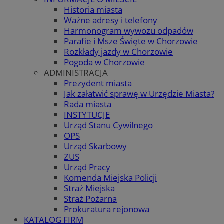
Historia miasta
Ważne adresy i telefony
Harmonogram wywozu odpadów
Parafie i Msze Święte w Chorzowie
Rozkłady jazdy w Chorzowie
Pogoda w Chorzowie
ADMINISTRACJA
Prezydent miasta
Jak załatwić sprawę w Urzędzie Miasta?
Rada miasta
INSTYTUCJE
Urząd Stanu Cywilnego
OPS
Urząd Skarbowy
ZUS
Urząd Pracy
Komenda Miejska Policji
Straż Miejska
Straż Pożarna
Prokuratura rejonowa
KATALOG FIRM