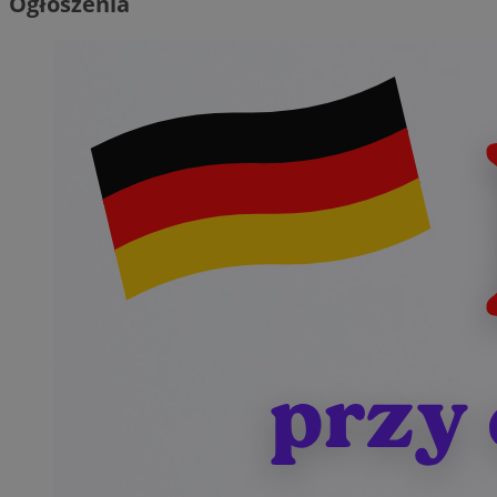
Ogłoszenia