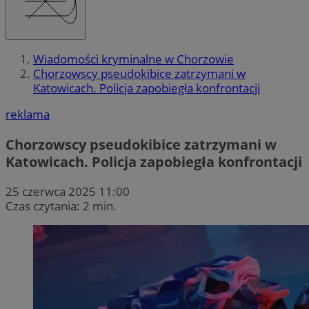
Wiadomości kryminalne w Chorzowie
Chorzowscy pseudokibice zatrzymani w
Katowicach. Policja zapobiegła konfrontacji
reklama
Chorzowscy pseudokibice zatrzymani w
Katowicach. Policja zapobiegła konfrontacji
25 czerwca 2025 11:00
Czas czytania: 2 min.