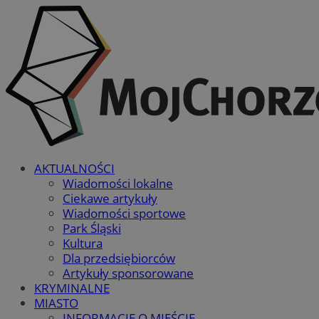
AKTUALNOŚCI
Wiadomości lokalne
Ciekawe artykuły
Wiadomości sportowe
Park Śląski
Kultura
Dla przedsiębiorców
Artykuły sponsorowane
KRYMINALNE
MIASTO
INFORMACJE O MIEŚCIE