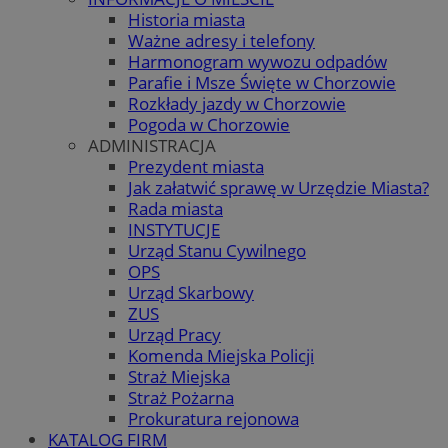
Historia miasta
Ważne adresy i telefony
Harmonogram wywozu odpadów
Parafie i Msze Święte w Chorzowie
Rozkłady jazdy w Chorzowie
Pogoda w Chorzowie
ADMINISTRACJA
Prezydent miasta
Jak załatwić sprawę w Urzędzie Miasta?
Rada miasta
INSTYTUCJE
Urząd Stanu Cywilnego
OPS
Urząd Skarbowy
ZUS
Urząd Pracy
Komenda Miejska Policji
Straż Miejska
Straż Pożarna
Prokuratura rejonowa
KATALOG FIRM