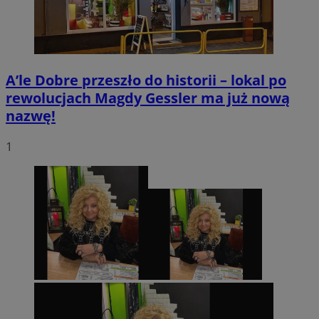
A’le Dobre przeszło do historii – lokal po
rewolucjach Magdy Gessler ma już nową
nazwę!
1