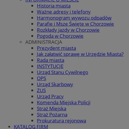
Historia miasta
Ważne adresy i telefony
Harmonogram wywozu odpadów
Parafie i Msze Święte w Chorzowie
Rozkłady jazdy w Chorzowie
Pogoda w Chorzowie
ADMINISTRACJA
Prezydent miasta
Jak załatwić sprawę w Urzędzie Miasta?
Rada miasta
INSTYTUCJE
Urząd Stanu Cywilnego
OPS
Urząd Skarbowy
ZUS
Urząd Pracy
Komenda Miejska Policji
Straż Miejska
Straż Pożarna
Prokuratura rejonowa
KATALOG FIRM