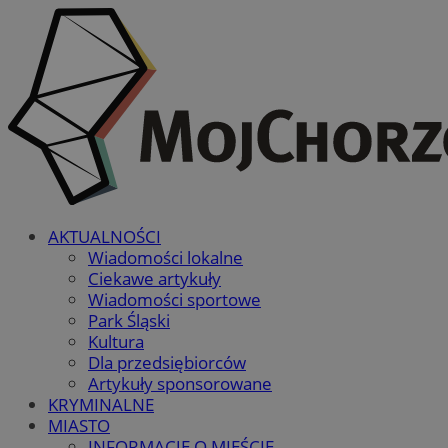
AKTUALNOŚCI
Wiadomości lokalne
Ciekawe artykuły
Wiadomości sportowe
Park Śląski
Kultura
Dla przedsiębiorców
Artykuły sponsorowane
KRYMINALNE
MIASTO
INFORMACJE O MIEŚCIE