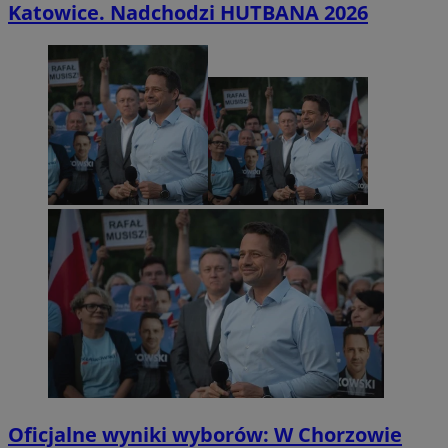
Katowice. Nadchodzi HUTBANA 2026
Oficjalne wyniki wyborów: W Chorzowie