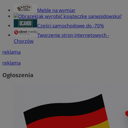
Meble na wymiar
Jak wyrobić książeczkę sanepidowską?
Części samochodowe do -70%
Tworzenie stron internetowych -
Chorzów
reklama
reklama
Ogłoszenia