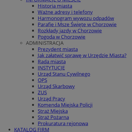
Historia miasta
Ważne adresy i telefony
Harmonogram wywozu odpadów
Parafie i Msze Święte w Chorzowie
Rozkłady jazdy w Chorzowie
Pogoda w Chorzowie
ADMINISTRACJA
Prezydent miasta
Jak załatwić sprawę w Urzędzie Miasta?
Rada miasta
INSTYTUCJE
Urząd Stanu Cywilnego
OPS
Urząd Skarbowy
ZUS
Urząd Pracy
Komenda Miejska Policji
Straż Miejska
Straż Pożarna
Prokuratura rejonowa
KATALOG FIRM