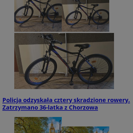
Policja odzyskała cztery skradzione rowery.
Zatrzymano 36-latka z Chorzowa