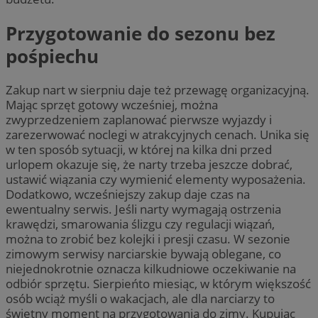
Przygotowanie do sezonu bez
pośpiechu
Zakup nart w sierpniu daje też przewagę organizacyjną.
Mając sprzęt gotowy wcześniej, można
zwyprzedzeniem zaplanować pierwsze wyjazdy i
zarezerwować noclegi w atrakcyjnych cenach. Unika się
w ten sposób sytuacji, w której na kilka dni przed
urlopem okazuje się, że narty trzeba jeszcze dobrać,
ustawić wiązania czy wymienić elementy wyposażenia.
Dodatkowo, wcześniejszy zakup daje czas na
ewentualny serwis. Jeśli narty wymagają ostrzenia
krawędzi, smarowania ślizgu czy regulacji wiązań,
można to zrobić bez kolejki i presji czasu. W sezonie
zimowym serwisy narciarskie bywają oblegane, co
niejednokrotnie oznacza kilkudniowe oczekiwanie na
odbiór sprzętu. Sierpieńto miesiąc, w którym większość
osób wciąż myśli o wakacjach, ale dla narciarzy to
świetny moment na przygotowania do zimy. Kupując