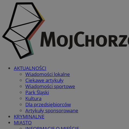
AKTUALNOŚCI
Wiadomości lokalne
Ciekawe artykuły
Wiadomości sportowe
Park Śląski
Kultura
Dla przedsiębiorców
Artykuły sponsorowane
KRYMINALNE
MIASTO
INFORMACJE O MIEŚCIE