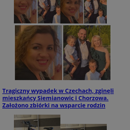
Tragiczny wypadek w Czechach, zginęli
mieszkańcy Siemianowic i Chorzowa.
Założono zbiórki na wsparcie rodzin