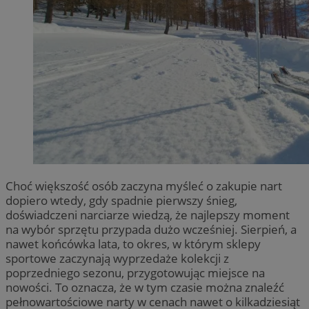
Choć większość osób zaczyna myśleć o zakupie nart
dopiero wtedy, gdy spadnie pierwszy śnieg,
doświadczeni narciarze wiedzą, że najlepszy moment
na wybór sprzętu przypada dużo wcześniej. Sierpień, a
nawet końcówka lata, to okres, w którym sklepy
sportowe zaczynają wyprzedaże kolekcji z
poprzedniego sezonu, przygotowując miejsce na
nowości. To oznacza, że w tym czasie można znaleźć
pełnowartościowe narty w cenach nawet o kilkadziesiąt