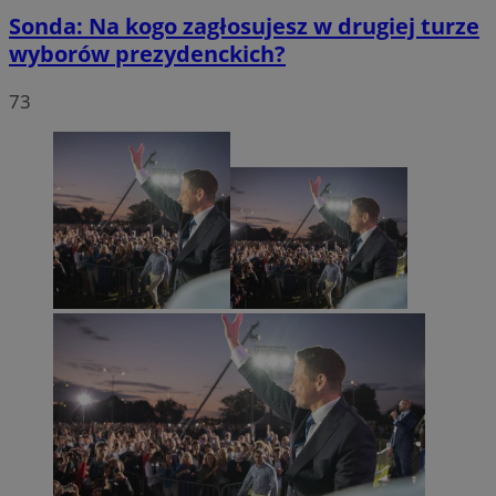
Sonda: Na kogo zagłosujesz w drugiej turze
wyborów prezydenckich?
73