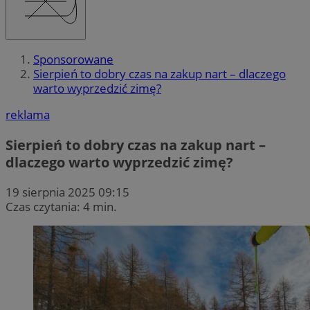
Sponsorowane
Sierpień to dobry czas na zakup nart – dlaczego
warto wyprzedzić zimę?
reklama
Sierpień to dobry czas na zakup nart –
dlaczego warto wyprzedzić zimę?
19 sierpnia 2025 09:15
Czas czytania: 4 min.