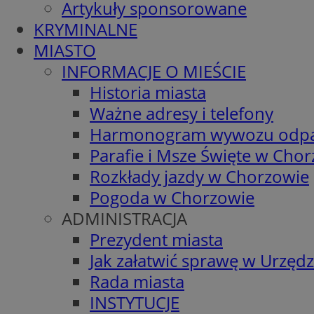
Artykuły sponsorowane
KRYMINALNE
MIASTO
INFORMACJE O MIEŚCIE
Historia miasta
Ważne adresy i telefony
Harmonogram wywozu odp
Parafie i Msze Święte w Cho
Rozkłady jazdy w Chorzowie
Pogoda w Chorzowie
ADMINISTRACJA
Prezydent miasta
Jak załatwić sprawę w Urzędz
Rada miasta
INSTYTUCJE