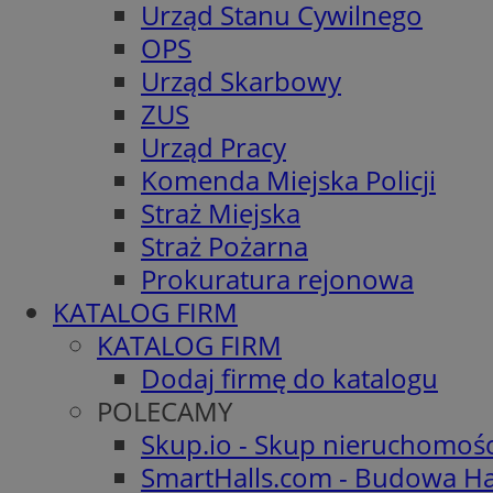
Urząd Stanu Cywilnego
OPS
Urząd Skarbowy
ZUS
Urząd Pracy
Komenda Miejska Policji
Straż Miejska
Straż Pożarna
Prokuratura rejonowa
KATALOG FIRM
KATALOG FIRM
Dodaj firmę do katalogu
POLECAMY
Skup.io - Skup nieruchomoś
SmartHalls.com - Budowa Ha