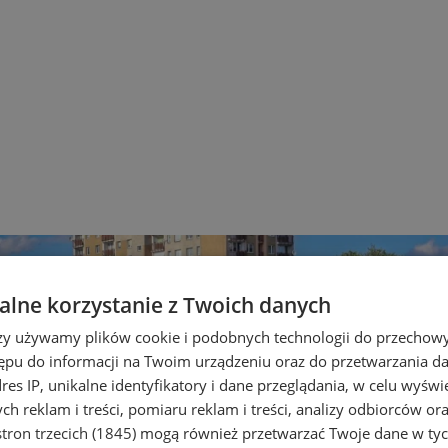
lne korzystanie z Twoich danych
rzy używamy plików cookie i podobnych technologii do przechow
ępu do informacji na Twoim urządzeniu oraz do przetwarzania 
dres IP, unikalne identyfikatory i dane przeglądania, w celu wyświ
h reklam i treści, pomiaru reklam i treści, analizy odbiorców or
tron trzecich (1845)
mogą również przetwarzać Twoje dane w tych