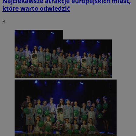
Najciekawsze atrakcje europejskich miast,
które warto odwiedzić
3