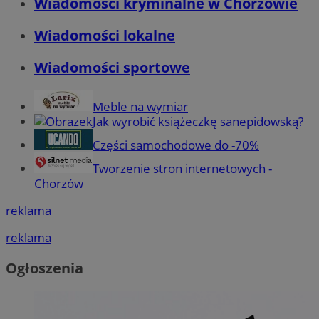
Wiadomości kryminalne w Chorzowie
Wiadomości lokalne
Wiadomości sportowe
Meble na wymiar
Jak wyrobić książeczkę sanepidowską?
Części samochodowe do -70%
Tworzenie stron internetowych -
Chorzów
reklama
reklama
Ogłoszenia