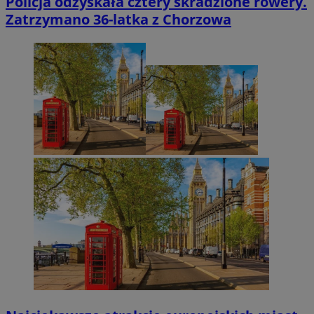
Policja odzyskała cztery skradzione rowery.
Zatrzymano 36-latka z Chorzowa