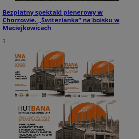
Bezpłatny spektakl plenerowy w
Chorzowie. „Świtezianka” na boisku w
Maciejkowicach
3