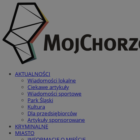
AKTUALNOŚCI
Wiadomości lokalne
Ciekawe artykuły
Wiadomości sportowe
Park Śląski
Kultura
Dla przedsiębiorców
Artykuły sponsorowane
KRYMINALNE
MIASTO
INFORMACJE O MIEŚCIE