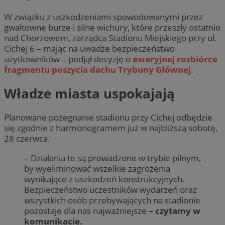
W związku z uszkodzeniami spowodowanymi przez
gwałtowne burze i silne wichury, które przeszły ostatnio
nad Chorzowem, zarządca Stadionu Miejskiego przy ul.
Cichej 6 – mając na uwadze bezpieczeństwo
użytkowników – podjął decyzję o
awaryjnej rozbiórce
fragmentu poszycia dachu Trybuny Głównej
.
Władze miasta uspokajają
Planowane pożegnanie stadionu przy Cichej odbędzie
się zgodnie z harmonogramem już w najbliższą sobotę,
28 czerwca.
– Działania te są prowadzone w trybie pilnym,
by wyeliminować wszelkie zagrożenia
wynikające z uszkodzeń konstrukcyjnych.
Bezpieczeństwo uczestników wydarzeń oraz
wszystkich osób przebywających na stadionie
pozostaje dla nas najważniejsze
– czytamy w
komunikacie.