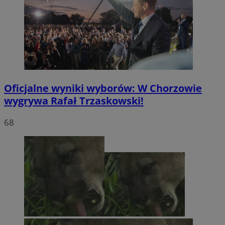
Oficjalne wyniki wyborów: W Chorzowie
wygrywa Rafał Trzaskowski!
68