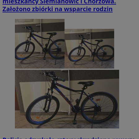
mieszkańcy Siemianowic i Chorzowa.
Założono zbiórki na wsparcie rodzin