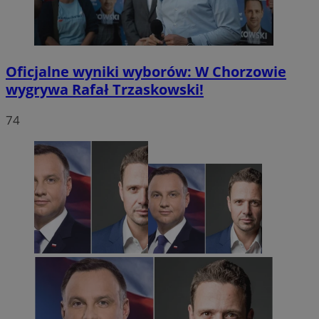
Oficjalne wyniki wyborów: W Chorzowie
wygrywa Rafał Trzaskowski!
74