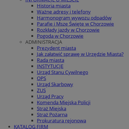
Historia miasta
Ważne adresy i telefony
Harmonogram wywozu odpadów
Parafie i Msze Święte w Chorzowie
Rozkłady jazdy w Chorzowie
Pogoda w Chorzowie
ADMINISTRACJA
Prezydent miasta
Jak załatwić sprawę w Urzędzie Miasta?
Rada miasta
INSTYTUCJE
Urząd Stanu Cywilnego
OPS
Urząd Skarbowy
ZUS
Urząd Pracy
Komenda Miejska Policji
Straż Miejska
Straż Pożarna
Prokuratura rejonowa
KATALOG FIRM