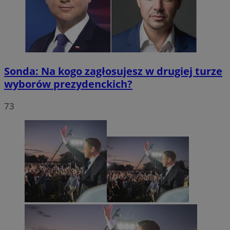
Sonda: Na kogo zagłosujesz w drugiej turze
wyborów prezydenckich?
73