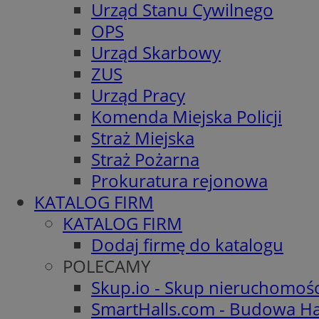
Urząd Stanu Cywilnego
OPS
Urząd Skarbowy
ZUS
Urząd Pracy
Komenda Miejska Policji
Straż Miejska
Straż Pożarna
Prokuratura rejonowa
KATALOG FIRM
KATALOG FIRM
Dodaj firmę do katalogu
POLECAMY
Skup.io - Skup nieruchomoś
SmartHalls.com - Budowa Ha