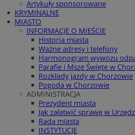
Artykuły sponsorowane
KRYMINALNE
MIASTO
INFORMACJE O MIEŚCIE
Historia miasta
Ważne adresy i telefony
Harmonogram wywozu odp
Parafie i Msze Święte w Cho
Rozkłady jazdy w Chorzowie
Pogoda w Chorzowie
ADMINISTRACJA
Prezydent miasta
Jak załatwić sprawę w Urzędz
Rada miasta
INSTYTUCJE