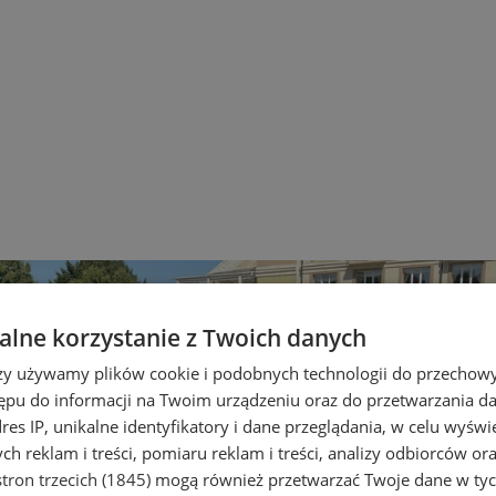
lne korzystanie z Twoich danych
rzy używamy plików cookie i podobnych technologii do przechow
ępu do informacji na Twoim urządzeniu oraz do przetwarzania 
dres IP, unikalne identyfikatory i dane przeglądania, w celu wyświ
h reklam i treści, pomiaru reklam i treści, analizy odbiorców or
tron trzecich (1845)
mogą również przetwarzać Twoje dane w tych