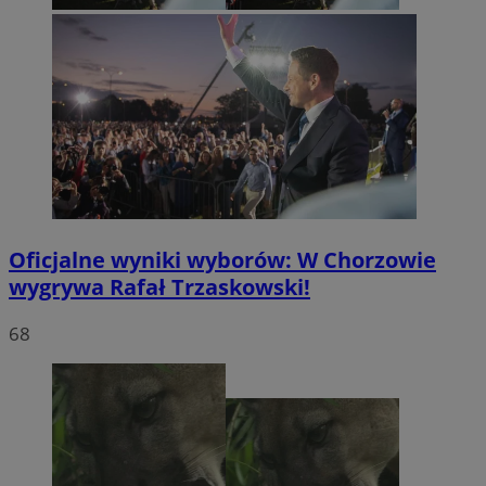
Oficjalne wyniki wyborów: W Chorzowie
wygrywa Rafał Trzaskowski!
68