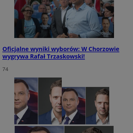
Oficjalne wyniki wyborów: W Chorzowie
wygrywa Rafał Trzaskowski!
74