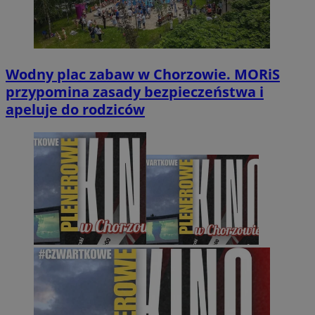
Wodny plac zabaw w Chorzowie. MORiS
przypomina zasady bezpieczeństwa i
apeluje do rodziców