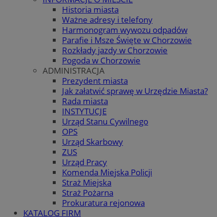
Historia miasta
Ważne adresy i telefony
Harmonogram wywozu odpadów
Parafie i Msze Święte w Chorzowie
Rozkłady jazdy w Chorzowie
Pogoda w Chorzowie
ADMINISTRACJA
Prezydent miasta
Jak załatwić sprawę w Urzędzie Miasta?
Rada miasta
INSTYTUCJE
Urząd Stanu Cywilnego
OPS
Urząd Skarbowy
ZUS
Urząd Pracy
Komenda Miejska Policji
Straż Miejska
Straż Pożarna
Prokuratura rejonowa
KATALOG FIRM