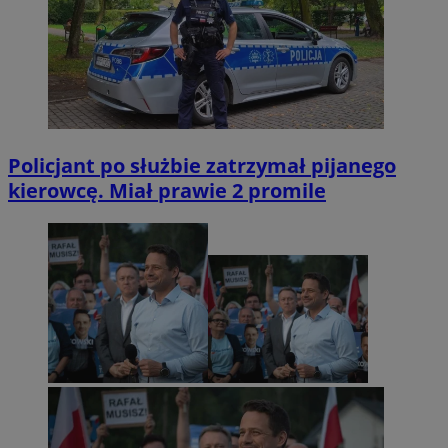
Policjant po służbie zatrzymał pijanego
kierowcę. Miał prawie 2 promile