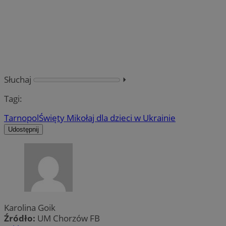
Słuchaj
⏵︎
Tagi:
Tarnopol
Święty Mikołaj dla dzieci w Ukrainie
Udostępnij
Karolina Goik
Źródło:
UM Chorzów FB