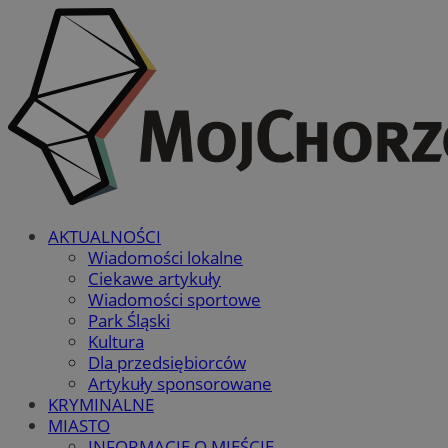
AKTUALNOŚCI
Wiadomości lokalne
Ciekawe artykuły
Wiadomości sportowe
Park Śląski
Kultura
Dla przedsiębiorców
Artykuły sponsorowane
KRYMINALNE
MIASTO
INFORMACJE O MIEŚCIE