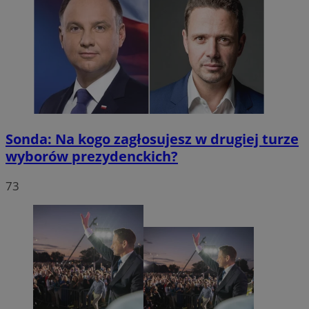
Sonda: Na kogo zagłosujesz w drugiej turze
wyborów prezydenckich?
73