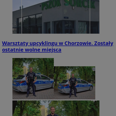
Warsztaty upcyklingu w Chorzowie. Zostały
ostatnie wolne miejsca