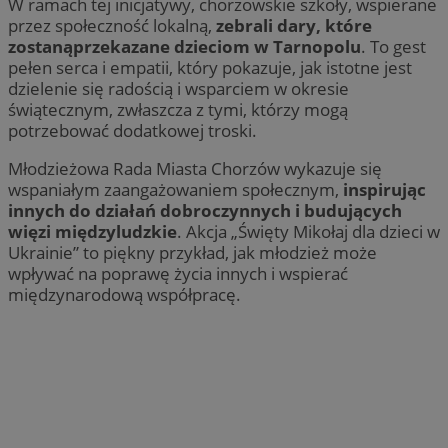
W ramach tej inicjatywy, chorzowskie szkoły, wspierane
przez społeczność lokalną,
zebrali dary, które
zostanąprzekazane dzieciom w Tarnopolu
. To gest
pełen serca i empatii, który pokazuje, jak istotne jest
dzielenie się radością i wsparciem w okresie
świątecznym, zwłaszcza z tymi, którzy mogą
potrzebować dodatkowej troski.
Młodzieżowa Rada Miasta Chorzów wykazuje się
wspaniałym zaangażowaniem społecznym,
inspirując
innych do działań dobroczynnych i budujących
więzi międzyludzkie
. Akcja „Święty Mikołaj dla dzieci w
Ukrainie” to piękny przykład, jak młodzież może
wpływać na poprawę życia innych i wspierać
międzynarodową współpracę.