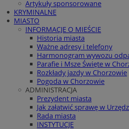
Artykuły sponsorowane
KRYMINALNE
MIASTO
INFORMACJE O MIEŚCIE
Historia miasta
Ważne adresy i telefony
Harmonogram wywozu odp
Parafie i Msze Święte w Cho
Rozkłady jazdy w Chorzowie
Pogoda w Chorzowie
ADMINISTRACJA
Prezydent miasta
Jak załatwić sprawę w Urzędz
Rada miasta
INSTYTUCJE