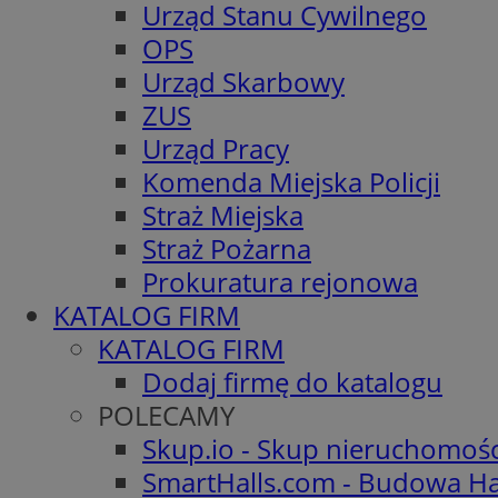
Urząd Stanu Cywilnego
OPS
Urząd Skarbowy
ZUS
Urząd Pracy
Komenda Miejska Policji
Straż Miejska
Straż Pożarna
Prokuratura rejonowa
KATALOG FIRM
KATALOG FIRM
Dodaj firmę do katalogu
POLECAMY
Skup.io - Skup nieruchomoś
SmartHalls.com - Budowa Ha