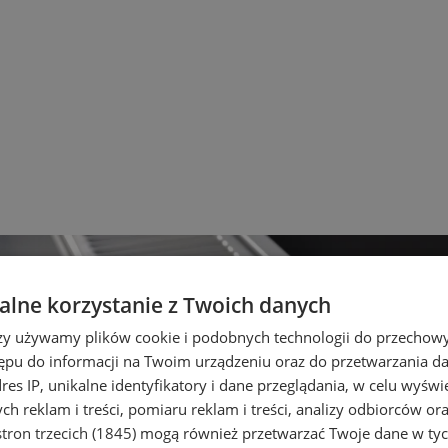
lne korzystanie z Twoich danych
rzy używamy plików cookie i podobnych technologii do przechow
ępu do informacji na Twoim urządzeniu oraz do przetwarzania 
dres IP, unikalne identyfikatory i dane przeglądania, w celu wyświ
h reklam i treści, pomiaru reklam i treści, analizy odbiorców or
tron trzecich (1845)
mogą również przetwarzać Twoje dane w tych