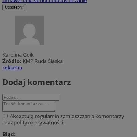
zima
warunki
Samochód
Odśnieżanie
Udostępnij
Karolina Goik
Źródło:
KMP Ruda Śląska
reklama
Dodaj komentarz
Akceptuję regulamin zamieszczania komentarzy
oraz politykę prywatności.
Błąd: