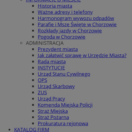
Historia miasta
Ważne adresy i telefony
Harmonogram wywozu odpadów
Parafie i Msze Święte w Chorzowie
Rozkłady jazdy w Chorzowie
Pogoda w Chorzowie
ADMINISTRACJA
Prezydent miasta
Jak załatwić sprawę w Urzędzie Miasta?
Rada miasta
INSTYTUCJE
Urząd Stanu Cywilnego
OPS
Urząd Skarbowy
ZUS
Urząd Pracy
Komenda Miejska Policji
Straż Miejska
Straż Pożarna
Prokuratura rejonowa
KATALOG FIRM