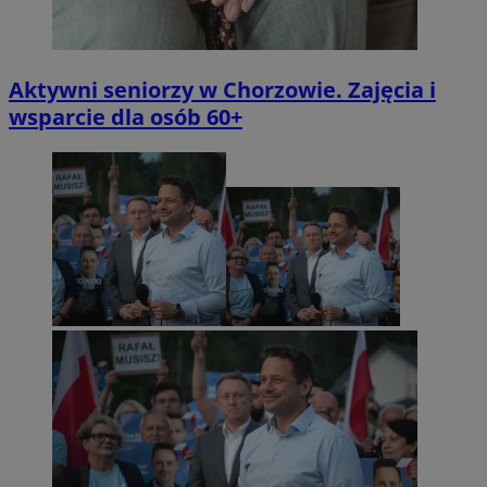
Aktywni seniorzy w Chorzowie. Zajęcia i
wsparcie dla osób 60+