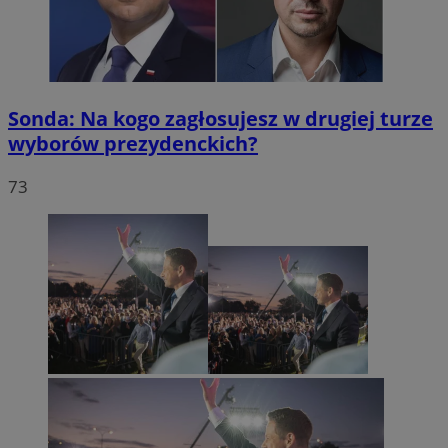
Sonda: Na kogo zagłosujesz w drugiej turze
wyborów prezydenckich?
73