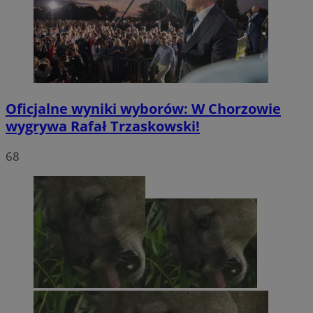
Oficjalne wyniki wyborów: W Chorzowie
wygrywa Rafał Trzaskowski!
68