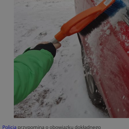
Policja
przypomina o obowiązku dokładnego