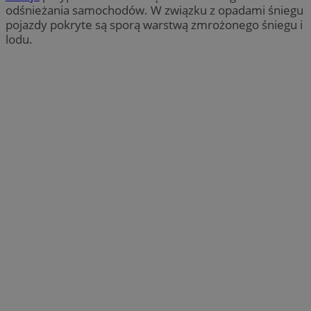
odśnieżania samochodów. W związku z opadami śniegu
pojazdy pokryte są sporą warstwą zmrożonego śniegu i
lodu.