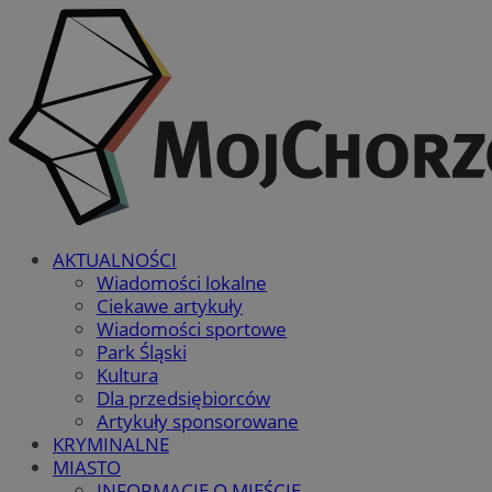
AKTUALNOŚCI
Wiadomości lokalne
Ciekawe artykuły
Wiadomości sportowe
Park Śląski
Kultura
Dla przedsiębiorców
Artykuły sponsorowane
KRYMINALNE
MIASTO
INFORMACJE O MIEŚCIE