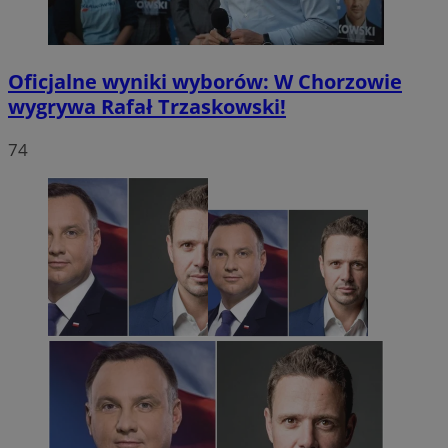
Oficjalne wyniki wyborów: W Chorzowie
wygrywa Rafał Trzaskowski!
74