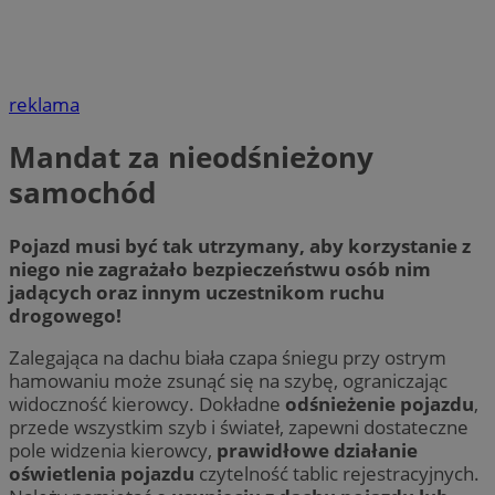
reklama
Mandat za nieodśnieżony
samochód
Pojazd musi być tak utrzymany, aby korzystanie z
niego nie zagrażało bezpieczeństwu osób nim
jadących oraz innym uczestnikom ruchu
drogowego!
Zalegająca na dachu biała czapa śniegu przy ostrym
hamowaniu może zsunąć się na szybę, ograniczając
widoczność kierowcy. Dokładne
odśnieżenie pojazdu
,
przede wszystkim szyb i świateł, zapewni dostateczne
pole widzenia kierowcy,
prawidłowe działanie
oświetlenia pojazdu
czytelność tablic rejestracyjnych.