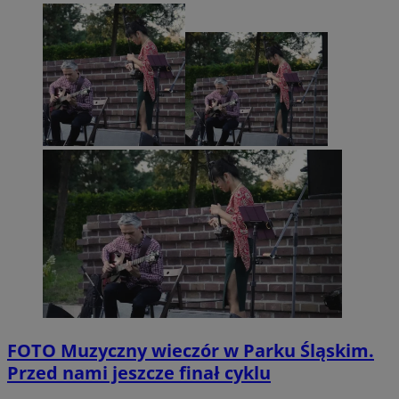
FOTO
Muzyczny wieczór w Parku Śląskim.
Przed nami jeszcze finał cyklu