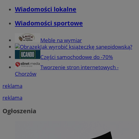
Wiadomości lokalne
Wiadomości sportowe
Meble na wymiar
Jak wyrobić książeczkę sanepidowską?
Części samochodowe do -70%
Tworzenie stron internetowych -
Chorzów
reklama
reklama
Ogłoszenia