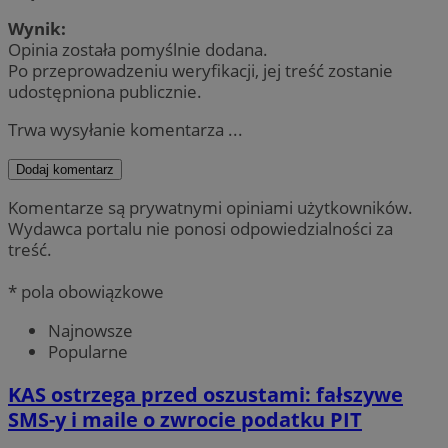
Wynik:
Opinia została pomyślnie dodana.
Po przeprowadzeniu weryfikacji, jej treść zostanie
udostępniona publicznie.
Trwa wysyłanie komentarza ...
Dodaj komentarz
Komentarze są prywatnymi opiniami użytkowników.
Wydawca portalu nie ponosi odpowiedzialności za
treść.
* pola obowiązkowe
Najnowsze
Popularne
KAS ostrzega przed oszustami: fałszywe
SMS-y i maile o zwrocie podatku PIT