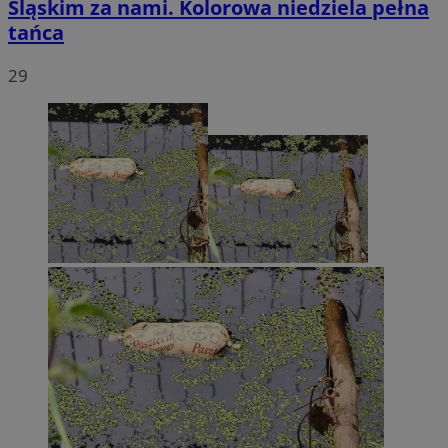
Śląskim za nami. Kolorowa niedziela pełna
tańca
29