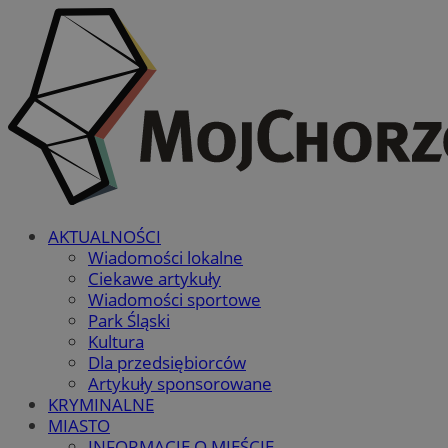
AKTUALNOŚCI
Wiadomości lokalne
Ciekawe artykuły
Wiadomości sportowe
Park Śląski
Kultura
Dla przedsiębiorców
Artykuły sponsorowane
KRYMINALNE
MIASTO
INFORMACJE O MIEŚCIE