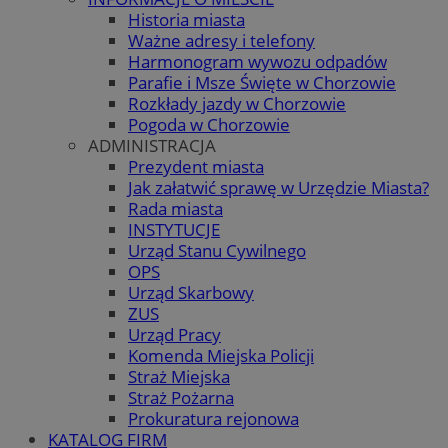
Historia miasta
Ważne adresy i telefony
Harmonogram wywozu odpadów
Parafie i Msze Święte w Chorzowie
Rozkłady jazdy w Chorzowie
Pogoda w Chorzowie
ADMINISTRACJA
Prezydent miasta
Jak załatwić sprawę w Urzędzie Miasta?
Rada miasta
INSTYTUCJE
Urząd Stanu Cywilnego
OPS
Urząd Skarbowy
ZUS
Urząd Pracy
Komenda Miejska Policji
Straż Miejska
Straż Pożarna
Prokuratura rejonowa
KATALOG FIRM