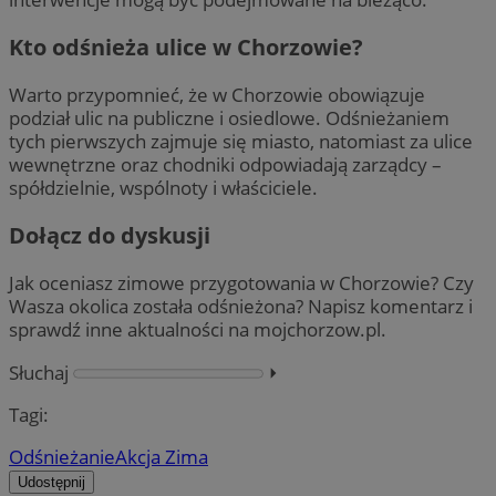
Kto odśnieża ulice w Chorzowie?
Warto przypomnieć, że w Chorzowie obowiązuje
podział ulic na publiczne i osiedlowe. Odśnieżaniem
tych pierwszych zajmuje się miasto, natomiast za ulice
wewnętrzne oraz chodniki odpowiadają zarządcy –
spółdzielnie, wspólnoty i właściciele.
Dołącz do dyskusji
Jak oceniasz zimowe przygotowania w Chorzowie? Czy
Wasza okolica została odśnieżona? Napisz komentarz i
sprawdź inne aktualności na mojchorzow.pl.
Słuchaj
⏵︎
Tagi:
Odśnieżanie
Akcja Zima
Udostępnij