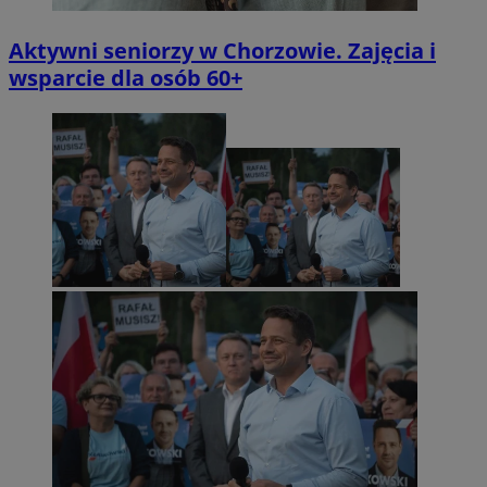
Aktywni seniorzy w Chorzowie. Zajęcia i
wsparcie dla osób 60+