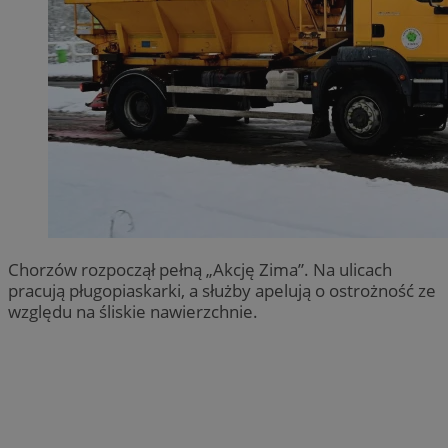
Chorzów rozpoczął pełną „Akcję Zima”. Na ulicach
pracują pługopiaskarki, a służby apelują o ostrożność ze
względu na śliskie nawierzchnie.