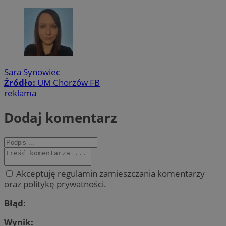
Sara Synowiec
Źródło:
UM Chorzów FB
reklama
Dodaj komentarz
Akceptuję regulamin zamieszczania komentarzy
oraz politykę prywatności.
Błąd:
Wynik: