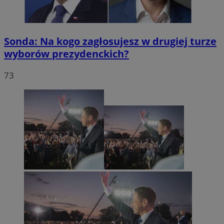
Sonda: Na kogo zagłosujesz w drugiej turze
wyborów prezydenckich?
73