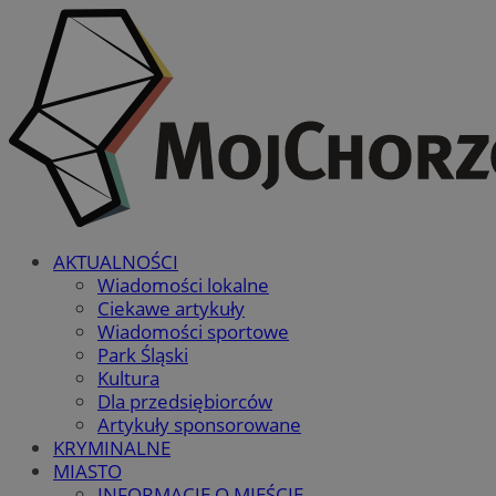
AKTUALNOŚCI
Wiadomości lokalne
Ciekawe artykuły
Wiadomości sportowe
Park Śląski
Kultura
Dla przedsiębiorców
Artykuły sponsorowane
KRYMINALNE
MIASTO
INFORMACJE O MIEŚCIE