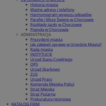
Historia miasta
Ważne adresy i telefony
Harmonogram wywozu odpadów
Parafie i Msze Święte w Chorzowie
Rozkłady jazdy w Chorzowie
Pogoda w Chorzowie
ADMINISTRACJA
Prezydent miasta
Jak załatwić sprawę w Urzędzie Miasta?
Rada miasta
INSTYTUCJE
Urząd Stanu Cywilnego
OPS
Urząd Skarbowy
ZUS
Urząd Pracy
Komenda Miejska Policji
Straż Miejska
Straż Pożarna
Prokuratura rejonowa
KATALOG FIRM