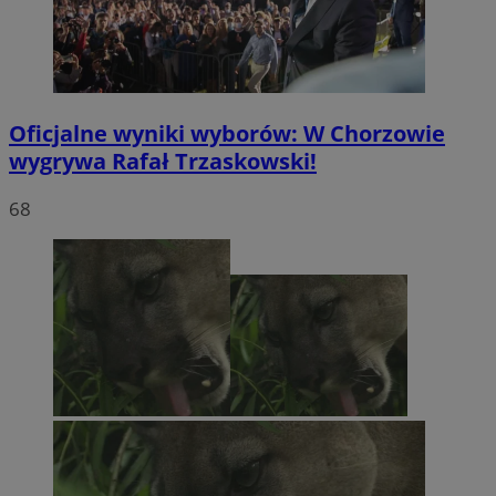
Oficjalne wyniki wyborów: W Chorzowie
wygrywa Rafał Trzaskowski!
68