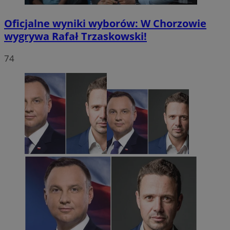
Oficjalne wyniki wyborów: W Chorzowie
wygrywa Rafał Trzaskowski!
74