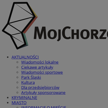
AKTUALNOŚCI
Wiadomości lokalne
Ciekawe artykuły
Wiadomości sportowe
Park Śląski
Kultura
Dla przedsiębiorców
Artykuły sponsorowane
KRYMINALNE
MIASTO
INFORMACJE O MIEŚCIE