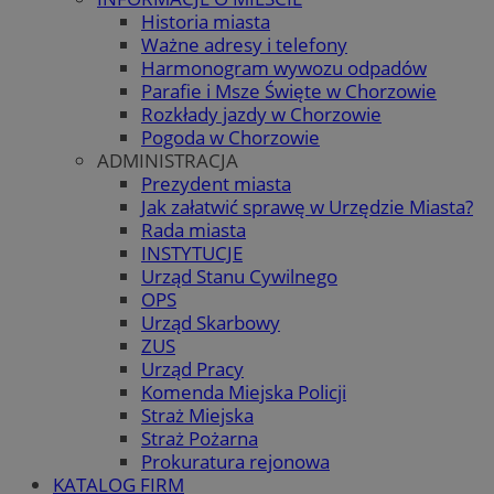
Historia miasta
Ważne adresy i telefony
Harmonogram wywozu odpadów
Parafie i Msze Święte w Chorzowie
Rozkłady jazdy w Chorzowie
Pogoda w Chorzowie
ADMINISTRACJA
Prezydent miasta
Jak załatwić sprawę w Urzędzie Miasta?
Rada miasta
INSTYTUCJE
Urząd Stanu Cywilnego
OPS
Urząd Skarbowy
ZUS
Urząd Pracy
Komenda Miejska Policji
Straż Miejska
Straż Pożarna
Prokuratura rejonowa
KATALOG FIRM