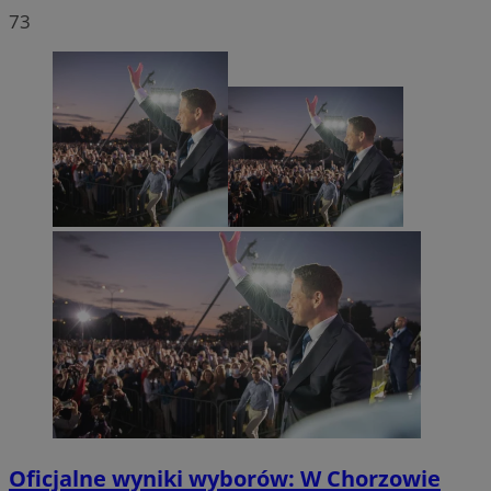
73
Oficjalne wyniki wyborów: W Chorzowie