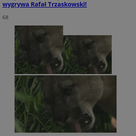
wygrywa Rafał Trzaskowski!
68