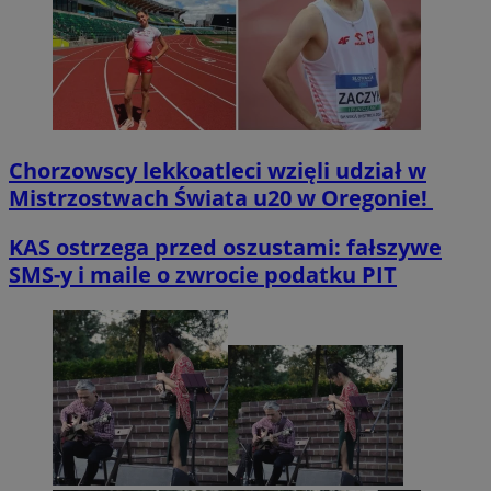
Chorzowscy lekkoatleci wzięli udział w
Mistrzostwach Świata u20 w Oregonie!
KAS ostrzega przed oszustami: fałszywe
SMS-y i maile o zwrocie podatku PIT