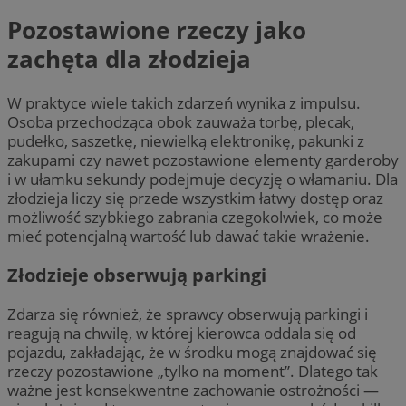
Pozostawione rzeczy jako
zachęta dla złodzieja
W praktyce wiele takich zdarzeń wynika z impulsu.
Osoba przechodząca obok zauważa torbę, plecak,
pudełko, saszetkę, niewielką elektronikę, pakunki z
zakupami czy nawet pozostawione elementy garderoby
i w ułamku sekundy podejmuje decyzję o włamaniu. Dla
złodzieja liczy się przede wszystkim łatwy dostęp oraz
możliwość szybkiego zabrania czegokolwiek, co może
mieć potencjalną wartość lub dawać takie wrażenie.
Złodzieje obserwują parkingi
Zdarza się również, że sprawcy obserwują parkingi i
reagują na chwilę, w której kierowca oddala się od
pojazdu, zakładając, że w środku mogą znajdować się
rzeczy pozostawione „tylko na moment”. Dlatego tak
ważne jest konsekwentne zachowanie ostrożności —