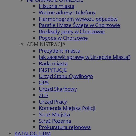
Historia miasta
Ważne adresy i telefony
Harmonogram wywozu odpadów
Parafie i Msze Święte w Chorzowie
Rozkłady jazdy w Chorzowie
Pogoda w Chorzowie
ADMINISTRACJA
Prezydent miasta
Jak załatwić sprawę w Urzędzie Miasta?
Rada miasta
INSTYTUCJE
Urząd Stanu Cywilnego
OPS
Urząd Skarbowy
ZUS
Urząd Pracy
Komenda Miejska Policji
Straż Miejska
Straż Pożarna
Prokuratura rejonowa
KATALOG FIRM