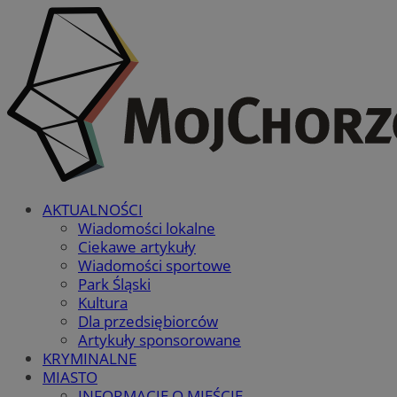
AKTUALNOŚCI
Wiadomości lokalne
Ciekawe artykuły
Wiadomości sportowe
Park Śląski
Kultura
Dla przedsiębiorców
Artykuły sponsorowane
KRYMINALNE
MIASTO
INFORMACJE O MIEŚCIE