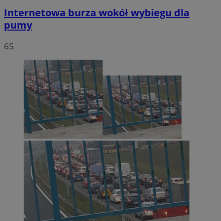
Internetowa burza wokół wybiegu dla
pumy
65