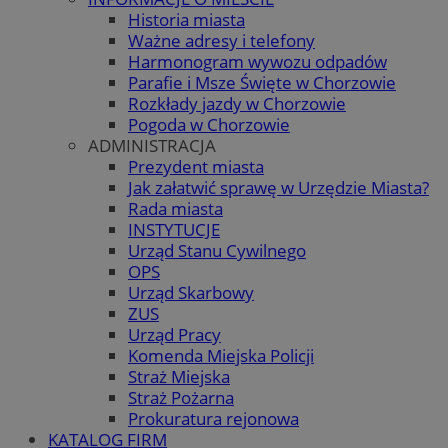
Historia miasta
Ważne adresy i telefony
Harmonogram wywozu odpadów
Parafie i Msze Święte w Chorzowie
Rozkłady jazdy w Chorzowie
Pogoda w Chorzowie
ADMINISTRACJA
Prezydent miasta
Jak załatwić sprawę w Urzędzie Miasta?
Rada miasta
INSTYTUCJE
Urząd Stanu Cywilnego
OPS
Urząd Skarbowy
ZUS
Urząd Pracy
Komenda Miejska Policji
Straż Miejska
Straż Pożarna
Prokuratura rejonowa
KATALOG FIRM