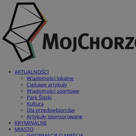
AKTUALNOŚCI
Wiadomości lokalne
Ciekawe artykuły
Wiadomości sportowe
Park Śląski
Kultura
Dla przedsiębiorców
Artykuły sponsorowane
KRYMINALNE
MIASTO
INFORMACJE O MIEŚCIE