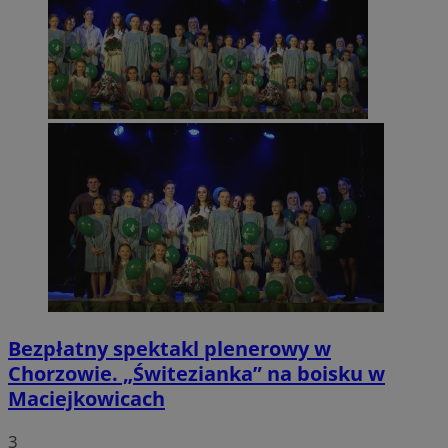
Bezpłatny spektakl plenerowy w
Chorzowie. „Świtezianka” na boisku w
Maciejkowicach
3