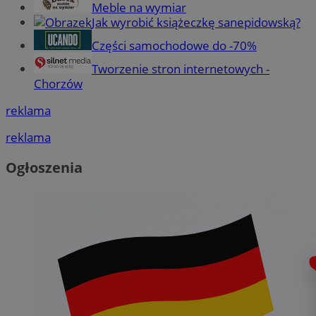
Meble na wymiar
Jak wyrobić książeczkę sanepidowską?
Części samochodowe do -70%
Tworzenie stron internetowych -
Chorzów
reklama
reklama
Ogłoszenia