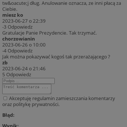
tw&oacute;j dług. Anulowanie oznacza, ze inni płacą za
Ciebie.
miesz ko
2023-06-27 o 22:39
-3
Odpowiedz
Gratulacje Panie Prezydencie. Tak trzymać.
chorzowianin
2023-06-26 o 10:00
-4
Odpowiedz
Jak można pokazywać kogoś tak przerażającego ?
zb
2023-06-24 o 21:46
5
Odpowiedz
Akceptuję regulamin zamieszczania komentarzy
oraz politykę prywatności.
Błąd:
Wynik: