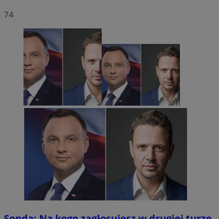
74
Sonda: Na kogo zagłosujesz w drugiej turze