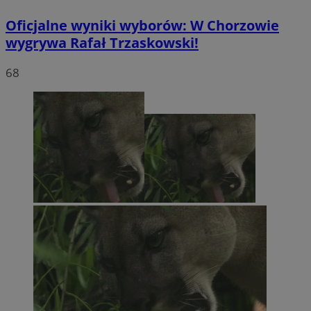
Oficjalne wyniki wyborów: W Chorzowie
wygrywa Rafał Trzaskowski!
68