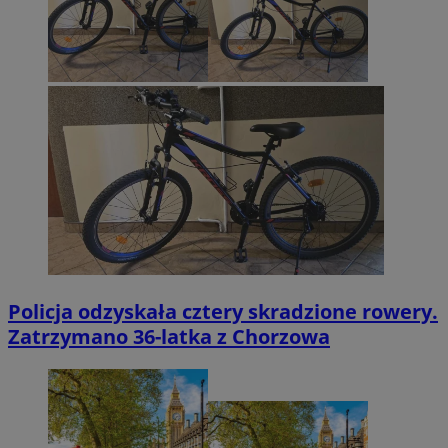
Policja odzyskała cztery skradzione rowery.
Zatrzymano 36-latka z Chorzowa