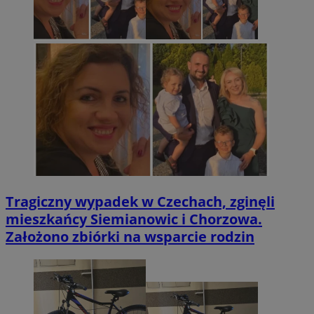
Tragiczny wypadek w Czechach, zginęli
mieszkańcy Siemianowic i Chorzowa.
Założono zbiórki na wsparcie rodzin