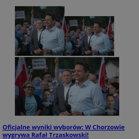
Oficjalne wyniki wyborów: W Chorzowie
wygrywa Rafał Trzaskowski!