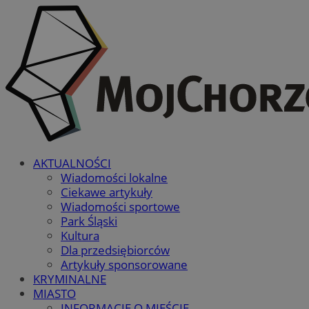
AKTUALNOŚCI
Wiadomości lokalne
Ciekawe artykuły
Wiadomości sportowe
Park Śląski
Kultura
Dla przedsiębiorców
Artykuły sponsorowane
KRYMINALNE
MIASTO
INFORMACJE O MIEŚCIE