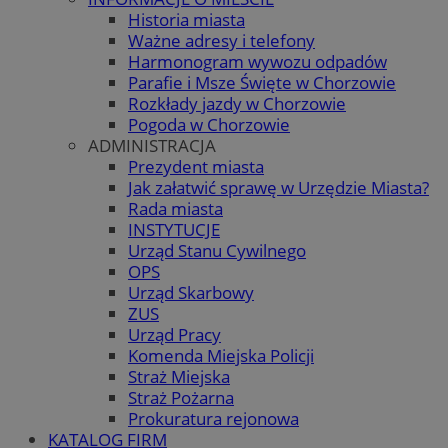
Historia miasta
Ważne adresy i telefony
Harmonogram wywozu odpadów
Parafie i Msze Święte w Chorzowie
Rozkłady jazdy w Chorzowie
Pogoda w Chorzowie
ADMINISTRACJA
Prezydent miasta
Jak załatwić sprawę w Urzędzie Miasta?
Rada miasta
INSTYTUCJE
Urząd Stanu Cywilnego
OPS
Urząd Skarbowy
ZUS
Urząd Pracy
Komenda Miejska Policji
Straż Miejska
Straż Pożarna
Prokuratura rejonowa
KATALOG FIRM