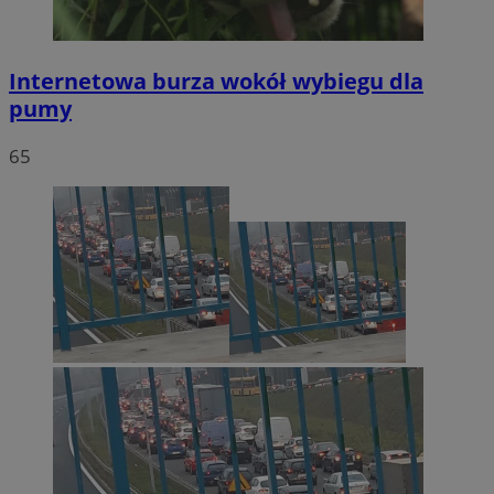
Internetowa burza wokół wybiegu dla
pumy
65