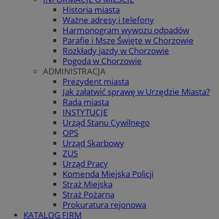
Historia miasta
Ważne adresy i telefony
Harmonogram wywozu odpadów
Parafie i Msze Święte w Chorzowie
Rozkłady jazdy w Chorzowie
Pogoda w Chorzowie
ADMINISTRACJA
Prezydent miasta
Jak załatwić sprawę w Urzędzie Miasta?
Rada miasta
INSTYTUCJE
Urząd Stanu Cywilnego
OPS
Urząd Skarbowy
ZUS
Urząd Pracy
Komenda Miejska Policji
Straż Miejska
Straż Pożarna
Prokuratura rejonowa
KATALOG FIRM