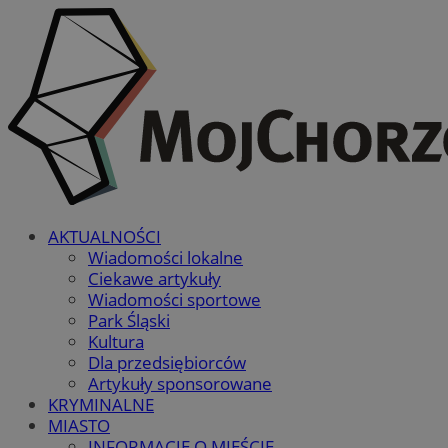
AKTUALNOŚCI
Wiadomości lokalne
Ciekawe artykuły
Wiadomości sportowe
Park Śląski
Kultura
Dla przedsiębiorców
Artykuły sponsorowane
KRYMINALNE
MIASTO
INFORMACJE O MIEŚCIE