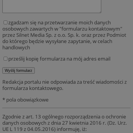
zgadzam się na przetwarzanie moich danych
osobowych zawartych w "formularzu kontaktowym"
przez Silnet Media Sp. z o.o. Sp. k. oraz przez Podmiot
do którego będzie wysyłane zapytanie, w celach
handlowych
prześlij kopię formularza na mój adres email
Redakcja portalu nie odpowiada za treść wiadomości z
formularza kontaktowego.
* pola obowiązkowe
Zgodnie z art. 13 ogólnego rozporządzenia o ochronie
danych osobowych z dnia 27 kwietnia 2016 r. (Dz. Urz.
UE L 119 z 04.05.2016) informuję, iż: