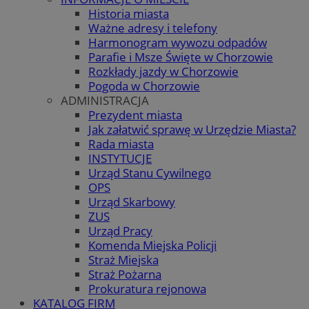
Historia miasta
Ważne adresy i telefony
Harmonogram wywozu odpadów
Parafie i Msze Święte w Chorzowie
Rozkłady jazdy w Chorzowie
Pogoda w Chorzowie
ADMINISTRACJA
Prezydent miasta
Jak załatwić sprawę w Urzędzie Miasta?
Rada miasta
INSTYTUCJE
Urząd Stanu Cywilnego
OPS
Urząd Skarbowy
ZUS
Urząd Pracy
Komenda Miejska Policji
Straż Miejska
Straż Pożarna
Prokuratura rejonowa
KATALOG FIRM