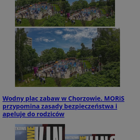
Wodny plac zabaw w Chorzowie. MORiS
przypomina zasady bezpieczeństwa i
apeluje do rodziców