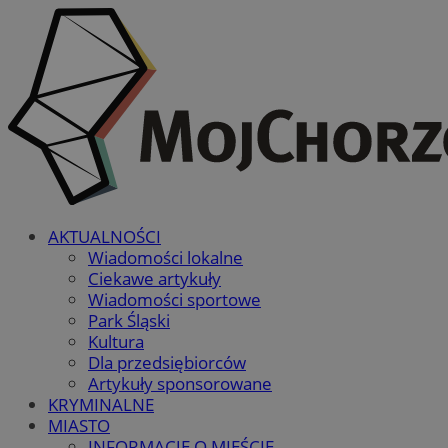
AKTUALNOŚCI
Wiadomości lokalne
Ciekawe artykuły
Wiadomości sportowe
Park Śląski
Kultura
Dla przedsiębiorców
Artykuły sponsorowane
KRYMINALNE
MIASTO
INFORMACJE O MIEŚCIE