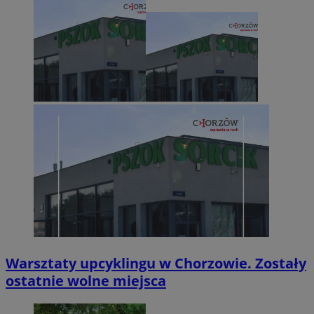
Warsztaty upcyklingu w Chorzowie. Zostały
ostatnie wolne miejsca