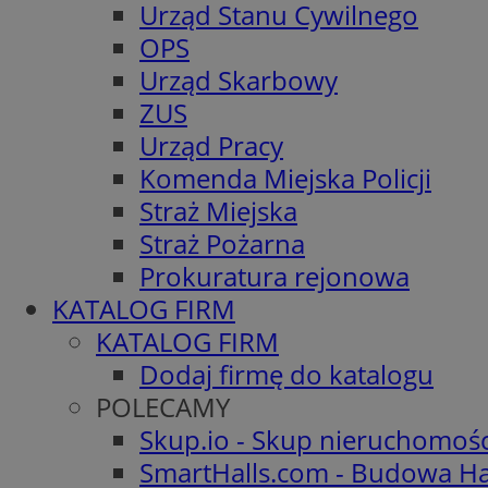
Urząd Stanu Cywilnego
OPS
Urząd Skarbowy
ZUS
Urząd Pracy
Komenda Miejska Policji
Straż Miejska
Straż Pożarna
Prokuratura rejonowa
KATALOG FIRM
KATALOG FIRM
Dodaj firmę do katalogu
POLECAMY
Skup.io - Skup nieruchomoś
SmartHalls.com - Budowa Ha