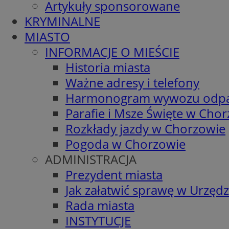
Artykuły sponsorowane
KRYMINALNE
MIASTO
INFORMACJE O MIEŚCIE
Historia miasta
Ważne adresy i telefony
Harmonogram wywozu odp
Parafie i Msze Święte w Cho
Rozkłady jazdy w Chorzowie
Pogoda w Chorzowie
ADMINISTRACJA
Prezydent miasta
Jak załatwić sprawę w Urzędz
Rada miasta
INSTYTUCJE