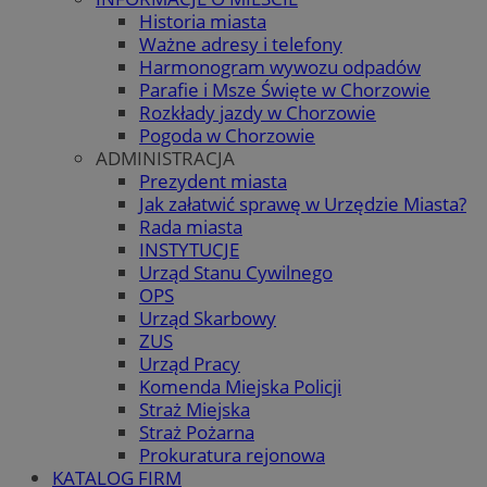
Historia miasta
Ważne adresy i telefony
Harmonogram wywozu odpadów
Parafie i Msze Święte w Chorzowie
Rozkłady jazdy w Chorzowie
Pogoda w Chorzowie
ADMINISTRACJA
Prezydent miasta
Jak załatwić sprawę w Urzędzie Miasta?
Rada miasta
INSTYTUCJE
Urząd Stanu Cywilnego
OPS
Urząd Skarbowy
ZUS
Urząd Pracy
Komenda Miejska Policji
Straż Miejska
Straż Pożarna
Prokuratura rejonowa
KATALOG FIRM