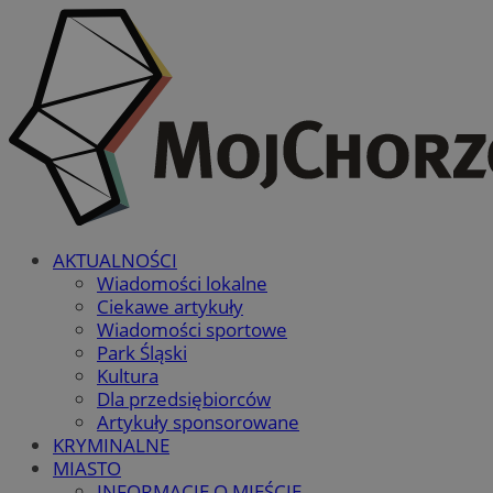
AKTUALNOŚCI
Wiadomości lokalne
Ciekawe artykuły
Wiadomości sportowe
Park Śląski
Kultura
Dla przedsiębiorców
Artykuły sponsorowane
KRYMINALNE
MIASTO
INFORMACJE O MIEŚCIE