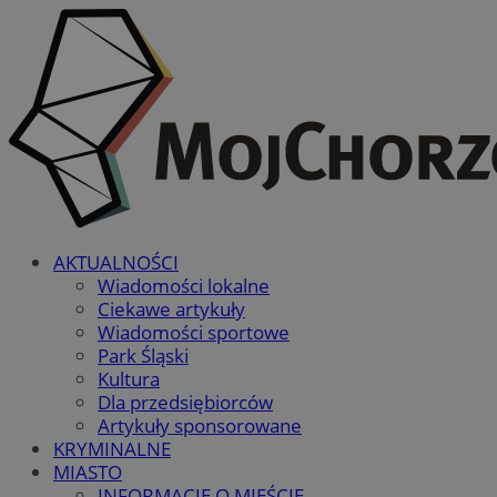
AKTUALNOŚCI
Wiadomości lokalne
Ciekawe artykuły
Wiadomości sportowe
Park Śląski
Kultura
Dla przedsiębiorców
Artykuły sponsorowane
KRYMINALNE
MIASTO
INFORMACJE O MIEŚCIE