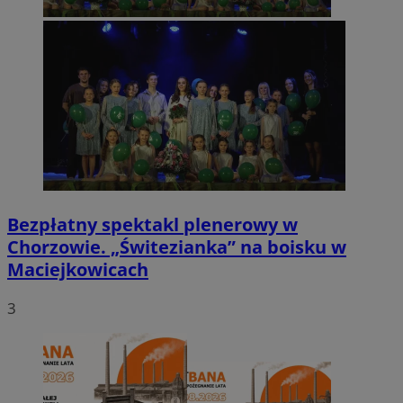
Bezpłatny spektakl plenerowy w
Chorzowie. „Świtezianka” na boisku w
Maciejkowicach
3