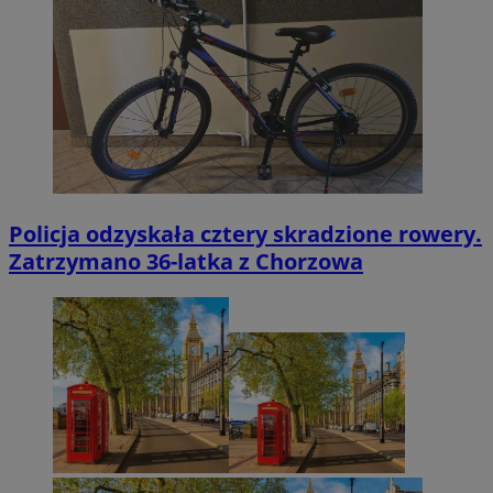
Policja odzyskała cztery skradzione rowery.
Zatrzymano 36-latka z Chorzowa