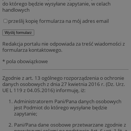
do którego będzie wysyłane zapytanie, w celach
handlowych
prześlij kopię formularza na mój adres email
Redakcja portalu nie odpowiada za treść wiadomości z
formularza kontaktowego.
* pola obowiązkowe
Zgodnie z art. 13 ogólnego rozporządzenia o ochronie
danych osobowych z dnia 27 kwietnia 2016 r. (Dz. Urz.
UE L 119 z 04.05.2016) informuję, iż:
Administratorem Pani/Pana danych osobowych
jest Podmiot do którego wysyłane będzie
zapytanie;
Pani/Pana dane osobowe przetwarzane zgodnie z
powyższymi celami na podstawie Art. 6 ust. 1 lit. a