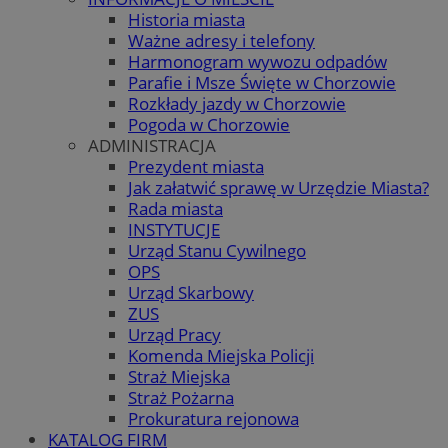
Historia miasta
Ważne adresy i telefony
Harmonogram wywozu odpadów
Parafie i Msze Święte w Chorzowie
Rozkłady jazdy w Chorzowie
Pogoda w Chorzowie
ADMINISTRACJA
Prezydent miasta
Jak załatwić sprawę w Urzędzie Miasta?
Rada miasta
INSTYTUCJE
Urząd Stanu Cywilnego
OPS
Urząd Skarbowy
ZUS
Urząd Pracy
Komenda Miejska Policji
Straż Miejska
Straż Pożarna
Prokuratura rejonowa
KATALOG FIRM