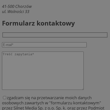
41-500
Chorzów
ul. Wolności 33
Formularz kontaktowy
zgadzam się na przetwarzanie moich danych
osobowych zawartych w "formularzu kontaktowym"
przez Silnet Media Sp. z o.o. Sp. k. oraz przez Podmiot