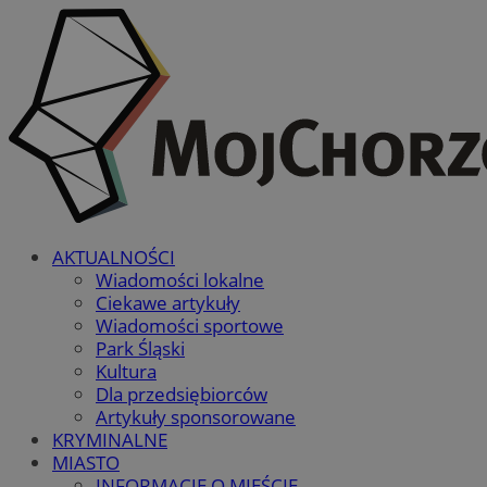
AKTUALNOŚCI
Wiadomości lokalne
Ciekawe artykuły
Wiadomości sportowe
Park Śląski
Kultura
Dla przedsiębiorców
Artykuły sponsorowane
KRYMINALNE
MIASTO
INFORMACJE O MIEŚCIE