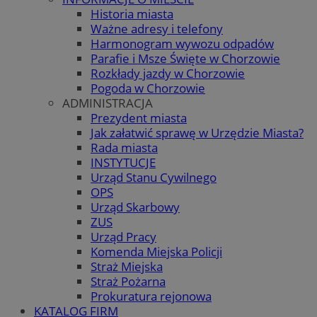
Historia miasta
Ważne adresy i telefony
Harmonogram wywozu odpadów
Parafie i Msze Święte w Chorzowie
Rozkłady jazdy w Chorzowie
Pogoda w Chorzowie
ADMINISTRACJA
Prezydent miasta
Jak załatwić sprawę w Urzędzie Miasta?
Rada miasta
INSTYTUCJE
Urząd Stanu Cywilnego
OPS
Urząd Skarbowy
ZUS
Urząd Pracy
Komenda Miejska Policji
Straż Miejska
Straż Pożarna
Prokuratura rejonowa
KATALOG FIRM